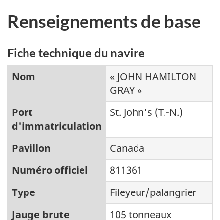
Renseignements de base
Fiche technique du navire
Nom
« JOHN HAMILTON
GRAY »
Port
St. John's (T.-N.)
d'immatriculation
Pavillon
Canada
Numéro officiel
811361
Type
Fileyeur/palangrier
Jauge brute
105 tonneaux