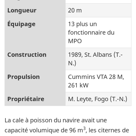
Longueur
20 m
Équipage
13 plus un
fonctionnaire du
MPO
Construction
1989, St. Albans (T.-
N.)
Propulsion
Cummins VTA 28 M,
261 kW
Propriétaire
M. Leyte, Fogo (T.-N.)
La cale à poisson du navire avait une
3
capacité volumique de 96 m
, les citernes de