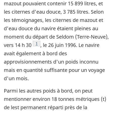
mazout pouvaient contenir 15 899 litres, et
les citernes d'eau douce, 3 785 litres. Selon
les témoignages, les citernes de mazout et
d'eau douce du navire étaient pleines au
moment du départ de Seldom (Terre-Neuve),
Note de bas de page
1
vers 14 h 30
, le 26 juin 1996. Le navire
avait également à bord des
approvisionnements d'un poids inconnu
mais en quantité suffisante pour un voyage
d'un mois.
Parmi les autres poids à bord, on peut
mentionner environ 18 tonnes métriques (t)
de lest permanent réparti près de la