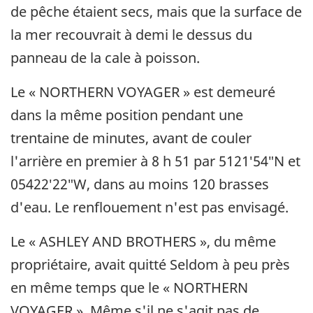
de pêche étaient secs, mais que la surface de
la mer recouvrait à demi le dessus du
panneau de la cale à poisson.
Le « NORTHERN VOYAGER » est demeuré
dans la même position pendant une
trentaine de minutes, avant de couler
l'arrière en premier à 8 h 51 par 5121′54″N et
05422′22″W, dans au moins 120 brasses
d'eau. Le renflouement n'est pas envisagé.
Le « ASHLEY AND BROTHERS », du même
propriétaire, avait quitté Seldom à peu près
en même temps que le « NORTHERN
VOYAGER ». Même s'il ne s'agit pas de