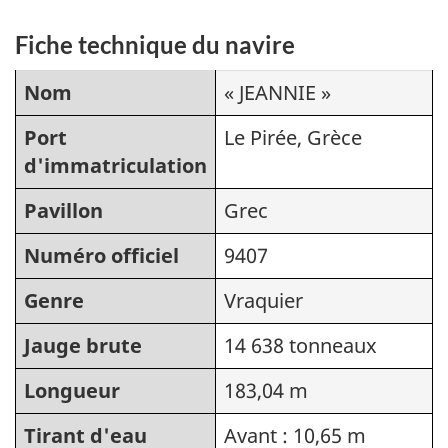
Fiche technique du navire
Nom
« JEANNIE »
Port
Le Pirée, Grèce
d'immatriculation
Pavillon
Grec
Numéro officiel
9407
Genre
Vraquier
Jauge brute
14 638 tonneaux
Longueur
183,04 m
Tirant d'eau
Avant : 10,65 m