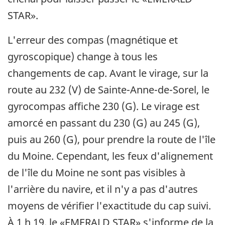
STAR».
L'erreur des compas (magnétique et
gyroscopique) change à tous les
changements de cap. Avant le virage, sur la
route au 232 (V) de Sainte-Anne-de-Sorel, le
gyrocompas affiche 230 (G). Le virage est
amorcé en passant du 230 (G) au 245 (G),
puis au 260 (G), pour prendre la route de l'île
du Moine. Cependant, les feux d'alignement
de l'île du Moine ne sont pas visibles à
l'arrière du navire, et il n'y a pas d'autres
moyens de vérifier l'exactitude du cap suivi.
À 1 h 19, le «EMERALD STAR» s'informe de la