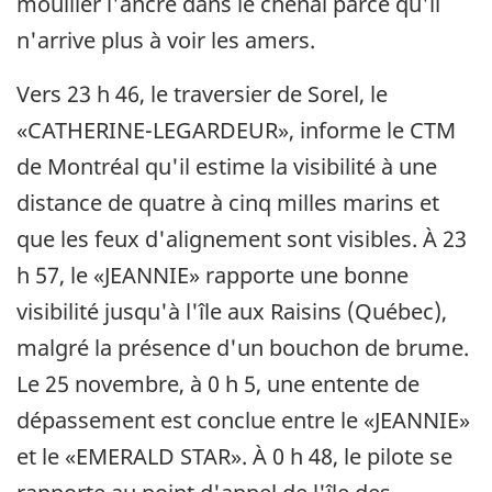
mouiller l'ancre dans le chenal parce qu'il
n'arrive plus à voir les amers.
Vers 23 h 46, le traversier de Sorel, le
«CATHERINE-LEGARDEUR», informe le CTM
de Montréal qu'il estime la visibilité à une
distance de quatre à cinq milles marins et
que les feux d'alignement sont visibles. À 23
h 57, le «JEANNIE» rapporte une bonne
visibilité jusqu'à l'île aux Raisins (Québec),
malgré la présence d'un bouchon de brume.
Le 25 novembre, à 0 h 5, une entente de
dépassement est conclue entre le «JEANNIE»
et le «EMERALD STAR». À 0 h 48, le pilote se