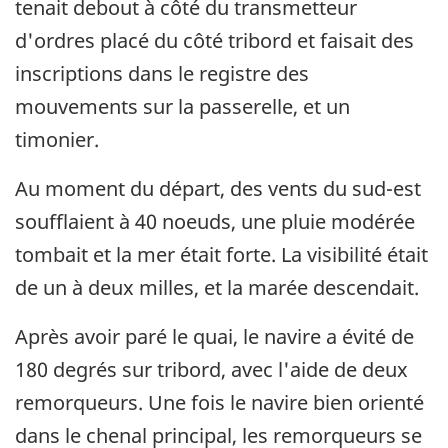
tenait debout à côté du transmetteur
d'ordres placé du côté tribord et faisait des
inscriptions dans le registre des
mouvements sur la passerelle, et un
timonier.
Au moment du départ, des vents du sud-est
soufflaient à 40 noeuds, une pluie modérée
tombait et la mer était forte. La visibilité était
de un à deux milles, et la marée descendait.
Après avoir paré le quai, le navire a évité de
180 degrés sur tribord, avec l'aide de deux
remorqueurs. Une fois le navire bien orienté
dans le chenal principal, les remorqueurs se