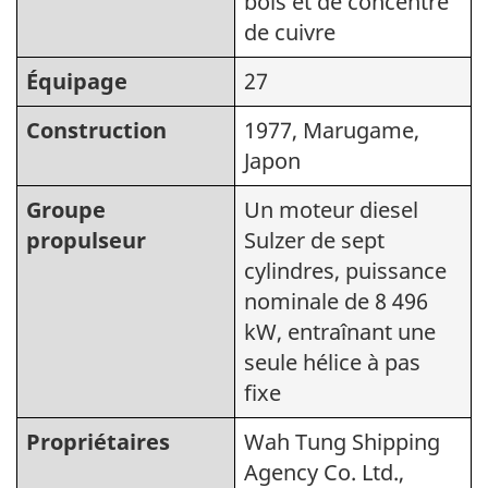
bois et de concentré
de cuivre
Équipage
27
Construction
1977, Marugame,
Japon
Groupe
Un moteur diesel
propulseur
Sulzer de sept
cylindres, puissance
nominale de 8 496
kW, entraînant une
seule hélice à pas
fixe
Propriétaires
Wah Tung Shipping
Agency Co. Ltd.,