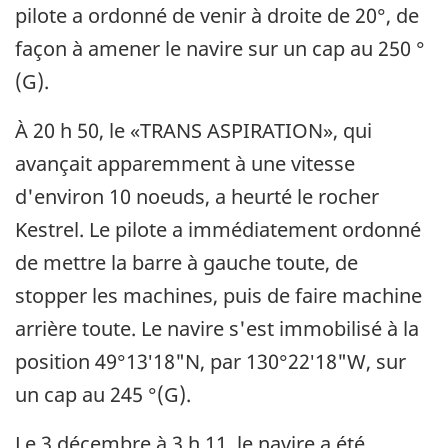
pilote a ordonné de venir à droite de 20°, de
façon à amener le navire sur un cap au 250 °
(G).
À 20 h 50, le «TRANS ASPIRATION», qui
avançait apparemment à une vitesse
d'environ 10 noeuds, a heurté le rocher
Kestrel. Le pilote a immédiatement ordonné
de mettre la barre à gauche toute, de
stopper les machines, puis de faire machine
arrière toute. Le navire s'est immobilisé à la
position 49°13′18"N, par 130°22′18"W, sur
un cap au 245 °(G).
Le 3 décembre à 3 h 11, le navire a été