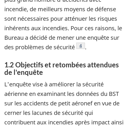
incendie, de meilleurs moyens de défense
sont nécessaires pour atténuer les risques
inhérents aux incendies. Pour ces raisons, le
Bureau a décidé de mener une enquête sur
Note de bas de page
4
des problèmes de sécurité
.
1.2 Objectifs et retombées attendues
de l'enquête
L'enquête vise à améliorer la sécurité
aérienne en examinant les données du BST
sur les accidents de petit aéronef en vue de
cerner les lacunes de sécurité qui
contribuent aux incendies après impact ainsi