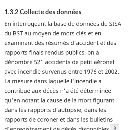
1.3.2 Collecte des données
En interrogeant la base de données du SISA
du BST au moyen de mots clés et en
examinant des résumés d'accident et des
rapports finals rendus publics, on a
dénombré 521 accidents de petit aéronef
avec incendie survenus entre 1976 et 2002.
La mesure dans laquelle l'incendie a
contribué aux décès n'a été déterminée
qu'en notant la cause de la mort figurant
dans les rapports d'autopsie, dans les
rapports de coroner et dans les bulletins
Note de
5
d'enregistrement de décès disponibles
.