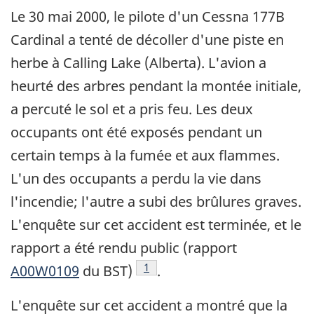
Le 30 mai 2000, le pilote d'un Cessna 177B
Cardinal a tenté de décoller d'une piste en
herbe à Calling Lake (Alberta). L'avion a
heurté des arbres pendant la montée initiale,
a percuté le sol et a pris feu. Les deux
occupants ont été exposés pendant un
certain temps à la fumée et aux flammes.
L'un des occupants a perdu la vie dans
l'incendie; l'autre a subi des brûlures graves.
L'enquête sur cet accident est terminée, et le
rapport a été rendu public (rapport
Note de bas de page
1
A00W0109
du BST)
.
L'enquête sur cet accident a montré que la