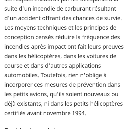
suite d'un incendie de carburant résultant
d'un accident offrant des chances de survie.
Les moyens techniques et les principes de
conception censés réduire la fréquence des
incendies après impact ont fait leurs preuves
dans les hélicoptères, dans les voitures de
course et dans d'autres applications
automobiles. Toutefois, rien n'oblige à
incorporer ces mesures de prévention dans
les petits avions, qu'ils soient nouveaux ou
déjà existants, ni dans les petits hélicoptères
certifiés avant novembre 1994.