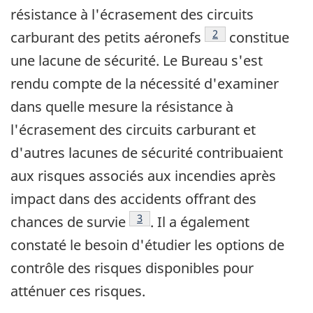
résistance à l'écrasement des circuits
Note de bas de page
2
carburant des petits aéronefs
constitue
une lacune de sécurité. Le Bureau s'est
rendu compte de la nécessité d'examiner
dans quelle mesure la résistance à
l'écrasement des circuits carburant et
d'autres lacunes de sécurité contribuaient
aux risques associés aux incendies après
impact dans des accidents offrant des
Note de bas de page
3
chances de survie
. Il a également
constaté le besoin d'étudier les options de
contrôle des risques disponibles pour
atténuer ces risques.