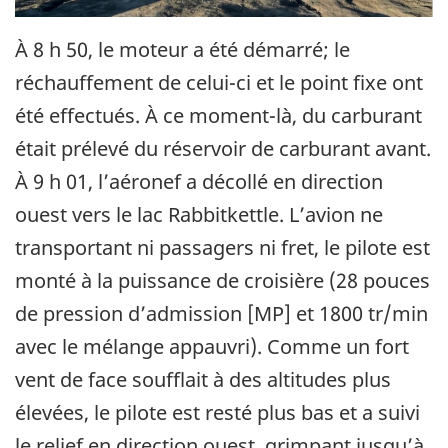
À 8 h 50, le moteur a été démarré; le
réchauffement de celui-ci et le point fixe ont
été effectués. À ce moment-là, du carburant
était prélevé du réservoir de carburant avant.
À 9 h 01, l’aéronef a décollé en direction
ouest vers le lac Rabbitkettle. L’avion ne
transportant ni passagers ni fret, le pilote est
monté à la puissance de croisière (28 pouces
de pression d’admission [MP] et 1800 tr/min
avec le mélange appauvri). Comme un fort
vent de face soufflait à des altitudes plus
élevées, le pilote est resté plus bas et a suivi
le relief en direction ouest, grimpant jusqu’à