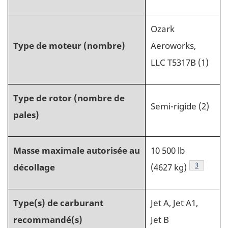
Ozark
Type de moteur (nombre)
Aeroworks,
LLC T5317B (1)
Type de rotor (nombre de
Semi-rigide (2)
pales)
Masse maximale autorisée au
10 500 lb
3
décollage
(4627 kg)
Type(s) de carburant
Jet A, Jet A1,
recommandé(s)
Jet B