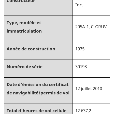
Constructeur
Inc.
Type, modèle et
205A-1, C-GRUV
immatriculation
Année de construction
1975
Numéro de série
30198
Date d’émission du certificat
12 juillet 2010
de navigabilité/permis de vol
Total d’heures de vol cellule
12 637,2