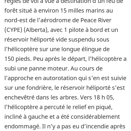
règles de vol à vue à destination d’un feu de
forêt situé à environ 15 milles marins au
nord-est de l’aérodrome de Peace River
(CYPE) (Alberta), avec 1 pilote à bord et un
réservoir héliporté vide suspendu sous
l’hélicoptère sur une longue élingue de
150 pieds.
Peu après le départ, l’hélicoptère a
subi une panne moteur.
Au cours de
l’approche en autorotation qui s’en est suivie
sur une fondrière, le réservoir héliporté s’est
enchevêtré dans les arbres.
Vers 18 h 05,
l’hélicoptère a percuté le relief en piqué,
incliné à gauche et a été considérablement
endommagé.
Il n’y a pas eu d’incendie après