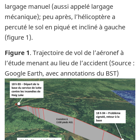
largage manuel (aussi appelé largage
mécanique); peu après, l’hélicoptère a
percuté le sol en piqué et incliné à gauche
(figure 1).
Figure
1
. Trajectoire de vol de l’aéronef à
l’étude menant au lieu de l’accident (Source :
Google Earth, avec annotations du BST)
Image