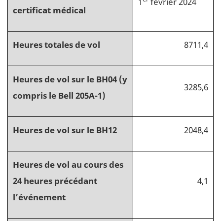
1
février 2024
certificat médical
Heures totales de vol
8711,4
Heures de vol sur le BH04 (y
3285,6
compris le Bell 205A-1)
Heures de vol sur le BH12
2048,4
Heures de vol au cours des
24 heures précédant
4,1
l’événement