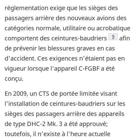
réglementation exige que les sièges des
passagers arrière des nouveaux avions des
catégories normale, utilitaire ou acrobatique
Note de bas
9
comportent des ceintures-baudriers
afin
de prévenir les blessures graves en cas
d'accident. Ces exigences n'étaient pas en
vigueur lorsque l'appareil C-FGBF a été
conçu.
En 2009, un CTS de portée limitée visant
l'installation de ceintures-baudriers sur les
sièges des passagers arrière des appareils
de type DHC-2 Mk. 3 a été approuvé;
toutefois, il n'existe à l'heure actuelle