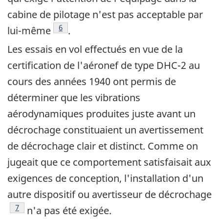
cabine de pilotage n'est pas acceptable par
Note de bas de page
6
lui-même
.
Les essais en vol effectués en vue de la
certification de l'aéronef de type DHC-2 au
cours des années 1940 ont permis de
déterminer que les vibrations
aérodynamiques produites juste avant un
décrochage constituaient un avertissement
de décrochage clair et distinct. Comme on
jugeait que ce comportement satisfaisait aux
exigences de conception, l'installation d'un
autre dispositif ou avertisseur de décrochage
Note de bas de page
7
n'a pas été exigée.