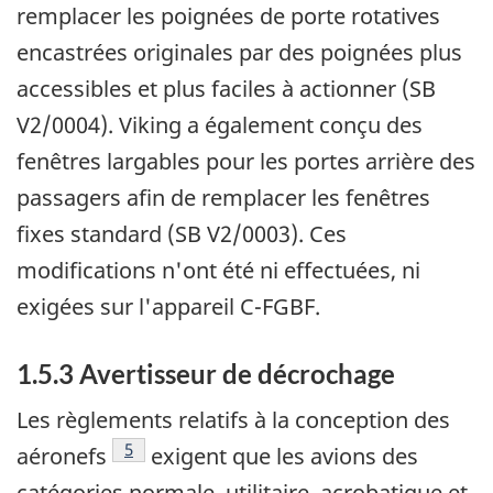
remplacer les poignées de porte rotatives
encastrées originales par des poignées plus
accessibles et plus faciles à actionner (SB
V2/0004). Viking a également conçu des
fenêtres largables pour les portes arrière des
passagers afin de remplacer les fenêtres
fixes standard (SB V2/0003). Ces
modifications n'ont été ni effectuées, ni
exigées sur l'appareil C-FGBF.
1.5.3 Avertisseur de décrochage
Les règlements relatifs à la conception des
Note de bas de page
5
aéronefs
exigent que les avions des
catégories normale, utilitaire, acrobatique et