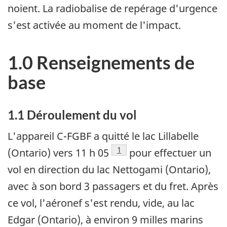
noient. La radiobalise de repérage d'urgence
s'est activée au moment de l'impact.
1.0 Renseignements de
base
1.1 Déroulement du vol
L'appareil C-FGBF a quitté le lac Lillabelle
Note de bas de page
1
(Ontario) vers 11 h 05
pour effectuer un
vol en direction du lac Nettogami (Ontario),
avec à son bord 3 passagers et du fret. Après
ce vol, l'aéronef s'est rendu, vide, au lac
Edgar (Ontario), à environ 9 milles marins