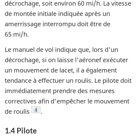
décrochage, soit environ 60 mi/h. La vitesse
de montée initiale indiquée après un
amerrissage interrompu doit être de
65 mi/h.
Le manuel de vol indique que, lors d'un
décrochage, si on laisse l'aéronef exécuter
un mouvement de lacet, il a également
tendance à effectuer un roulis. Le pilote doit
immédiatement prendre des mesures
correctives afin d'empêcher le mouvement
Note de bas de page
4
de roulis
.
1.4 Pilote