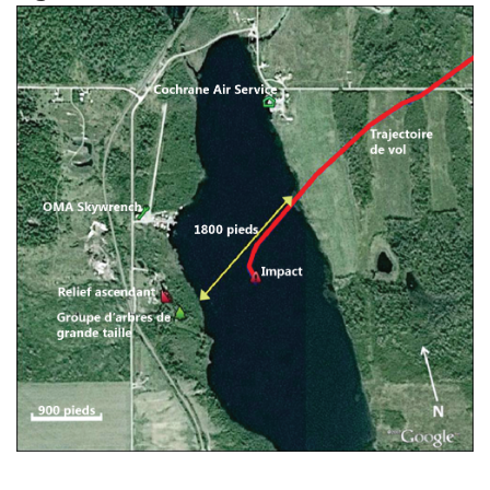
Image