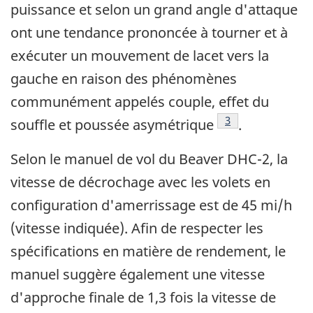
puissance et selon un grand angle d'attaque
ont une tendance prononcée à tourner et à
exécuter un mouvement de lacet vers la
gauche en raison des phénomènes
communément appelés couple, effet du
Note de bas de p
3
souffle et poussée asymétrique
.
Selon le manuel de vol du Beaver DHC-2, la
vitesse de décrochage avec les volets en
configuration d'amerrissage est de 45 mi/h
(vitesse indiquée). Afin de respecter les
spécifications en matière de rendement, le
manuel suggère également une vitesse
d'approche finale de 1,3 fois la vitesse de