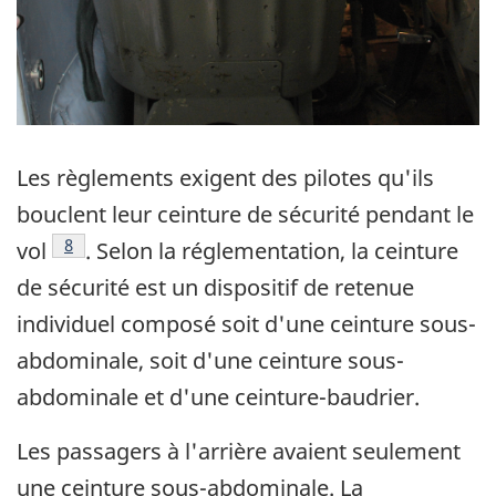
Les règlements exigent des pilotes qu'ils
bouclent leur ceinture de sécurité pendant le
Note de bas de page
8
vol
. Selon la réglementation, la ceinture
de sécurité est un dispositif de retenue
individuel composé soit d'une ceinture sous-
abdominale, soit d'une ceinture sous-
abdominale et d'une ceinture-baudrier.
Les passagers à l'arrière avaient seulement
une ceinture sous-abdominale. La