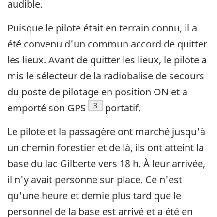
audible.
Puisque le pilote était en terrain connu, il a
été convenu d'un commun accord de quitter
les lieux. Avant de quitter les lieux, le pilote a
mis le sélecteur de la radiobalise de secours
du poste de pilotage en position ON et a
Footnote
3
emporté son GPS
portatif.
Le pilote et la passagère ont marché jusqu'à
un chemin forestier et de là, ils ont atteint la
base du lac Gilberte vers 18 h. À leur arrivée,
il n'y avait personne sur place. Ce n'est
qu'une heure et demie plus tard que le
personnel de la base est arrivé et a été en