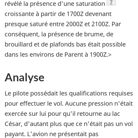
Footnote
7
révélé la présence d'une saturation
croissante à partir de 1700Z devenant
presque saturé entre 2000Z et 2100Z. Par
conséquent, la présence de brume, de
brouillard et de plafonds bas était possible
dans les environs de Parent à 1900Z.>
Analyse
Le pilote possédait les qualifications requises
pour effectuer le vol. Aucune pression n'était
exercée sur lui pour qu'il retourne au lac
César, d'autant plus que ce n'était pas un vol
payant. L'avion ne présentait pas