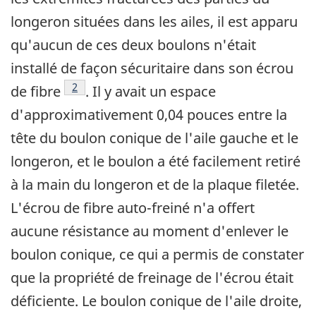
longeron situées dans les ailes, il est apparu
qu'aucun de ces deux boulons n'était
installé de façon sécuritaire dans son écrou
Note de bas de page
2
de fibre
. Il y avait un espace
d'approximativement 0,04 pouces entre la
tête du boulon conique de l'aile gauche et le
longeron, et le boulon a été facilement retiré
à la main du longeron et de la plaque filetée.
L'écrou de fibre auto-freiné n'a offert
aucune résistance au moment d'enlever le
boulon conique, ce qui a permis de constater
que la propriété de freinage de l'écrou était
déficiente. Le boulon conique de l'aile droite,