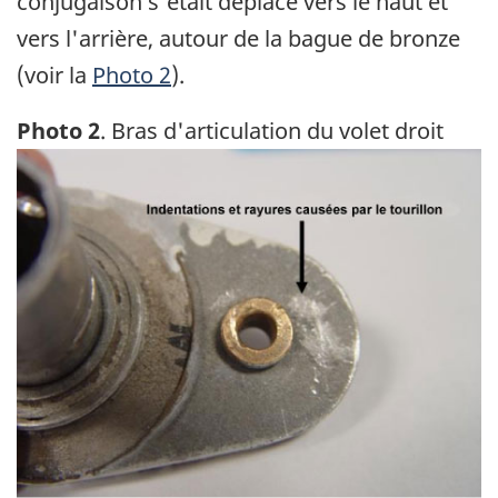
conjugaison s'était déplacé vers le haut et
vers l'arrière, autour de la bague de bronze
(voir la
Photo 2
).
Photo 2
. Bras d'articulation du volet droit
Image