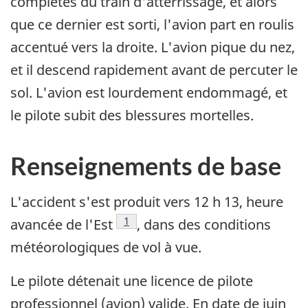
complètes du train d'atterrissage, et alors
que ce dernier est sorti, l'avion part en roulis
accentué vers la droite. L'avion pique du nez,
et il descend rapidement avant de percuter le
sol. L'avion est lourdement endommagé, et
le pilote subit des blessures mortelles.
Renseignements de base
L'accident s'est produit vers 12 h 13, heure
Note de bas de page
1
avancée de l'Est
, dans des conditions
météorologiques de vol à vue.
Le pilote détenait une licence de pilote
professionnel (avion) valide. En date de juin