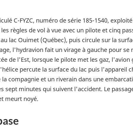
iculé C-FYZC, numéro de série 185-1540, exploité 
les règles de vol à vue avec un pilote et cinq pa
 au lac Ouimet (Québec), puis circule sur la surf
age, l'hydravion fait un virage à gauche pour se
e de l'Est, lorsque le pilote met les gaz, l'avion g
l'hélice percute la surface du lac puis l'appareil 
 la compagnie et un riverain dans une embarcatio
es sept minutes qui suivent l'accident. Le passager
et meurt noyé.
base