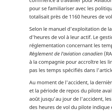
commencé à travailler pour Aviation
pour se familiariser avec les politi
totalisait près de 1160 heures de vo
Selon le manuel d'exploitation de l
d'heures de vol à leur actif. Le ges
réglementation concernant les temps
Règlement de l'aviation canadien
(RA
à la compagnie pour accroître les l
pas les temps spécifiés dans l'articl
Au moment de l'accident, la dernièr
et la période de repos du pilote ava
août jusqu'au jour de l'accident, le
des heures de vol du pilote indique 