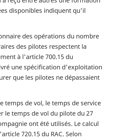
l a reçu entre autres une formation
es disponibles indiquent qu'il
tionnaire des opérations du nombre
aires des pilotes respectent la
ent à l'article 700.15 du
vré une spécification d'exploitation
urer que les pilotes ne dépassaient
e temps de vol, le temps de service
er le temps de vol du pilote du 27
ompagnie ont été utilisés. Le calcul
l'article 720.15 du RAC. Selon