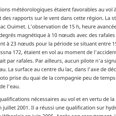
ions météorologiques étaient favorables au vol à
es rapports sur le vent dans cette région. La sta
lac Ouimet. L'observation de 15 h, heure avancée
5 degrés magnétique à 10 nœuds avec des rafales 
ent à 23 nœuds pour la période se situant entre 1
sna 172, étaient en vol au moment de l'accident.
t par rafales. Par ailleurs, aucun pilote n'a signa
'eau. La surface au centre du lac, dans l'axe de d
oto prise du quai de la compagnie peu de temps 
de l'eau.
 qualifications nécessaires au vol et en vertu de l
 juillet 2001. Il a réussi une qualification sur hy