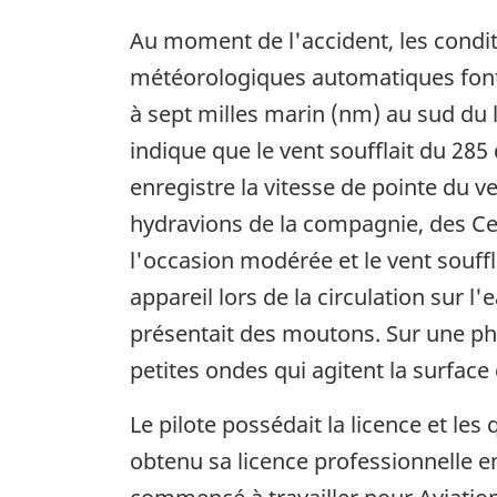
Au moment de l'accident, les condit
météorologiques automatiques font d
à sept milles marin (nm) au sud du 
indique que le vent soufflait du 28
enregistre la vitesse de pointe du v
hydravions de la compagnie, des Ces
l'occasion modérée et le vent soufflai
appareil lors de la circulation sur l
présentait des moutons. Sur une ph
petites ondes qui agitent la surface 
Le pilote possédait la licence et les
obtenu sa licence professionnelle en