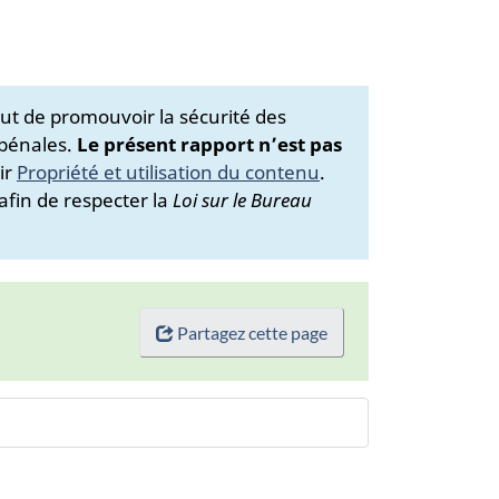
ut de promouvoir la sécurité des
 pénales.
Le présent rapport n’est pas
ir
Propriété et utilisation du contenu
.
afin de respecter la
Loi sur le Bureau
Partagez cette page