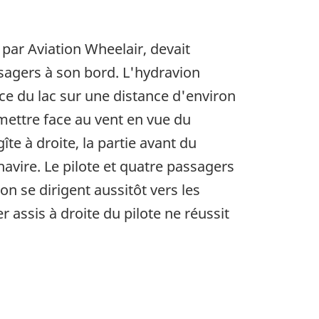
par Aviation Wheelair, devait
ssagers à son bord. L'hydravion
ace du lac sur une distance d'environ
 mettre face au vent en vue du
îte à droite, la partie avant du
chavire. Le pilote et quatre passagers
n se dirigent aussitôt vers les
 assis à droite du pilote ne réussit