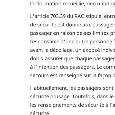
l'information recueillie, rien n'indi
L'article 703.39 du RAC stipule, en
de sécurité est donné aux passagers
passager en raison de ses limites p
responsable d'une autre personne à
avant le décollage, un exposé indivi
doit s'assurer que chaque passager 
à l'intention des passagers. Le co
secours est renseigné sur la façon d
Habituellement, les passagers sont
sécurité d'usage. Toutefois, dans le 
les renseignements de sécurité à l'
sécurité.