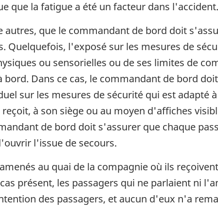
que que la fatigue a été un facteur dans l'accident
tre autres, que le commandant de bord doit s'as
. Quelquefois, l'exposé sur les mesures de sécur
hysiques ou sensorielles ou de ses limites de co
 bord. Dans ce cas, le commandant de bord doit 
duel sur les mesures de sécurité qui est adapté à
reçoit, à son siège ou au moyen d'affiches visib
mmandant de bord doit s'assurer que chaque pass
'ouvrir l'issue de secours.
 amenés au quai de la compagnie où ils reçoiven
cas présent, les passagers qui ne parlaient ni l'a
intention des passagers, et aucun d'eux n'a rem