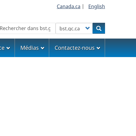
Canada.ca
|
English
echercher
Customize your search
Rechercher
ce
Médias
Contactez-nous