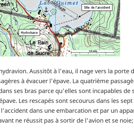
'hydravion. Aussitôt à l'eau, il nage vers la porte
ssagères à évacuer l'épave. La quatrième passagère
dans ses bras parce qu'elles sont incapables de s
épave. Les rescapés sont secourus dans les sept 
de l'accident dans une embarcation et par un appa
t ne réussit pas à sortir de l'avion et se noie; 