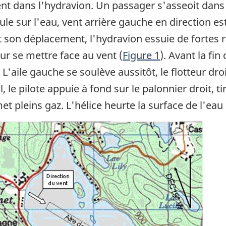
nt dans l'hydravion. Un passager s'asseoit dans l
cule sur l'eau, vent arrière gauche en direction e
 son déplacement, l'hydravion essuie de fortes ra
our se mettre face au vent (
Figure 1
). Avant la fin
L'aile gauche se soulève aussitôt, le flotteur dro
, le pilote appuie à fond sur le palonnier droit, 
 pleins gaz. L'hélice heurte la surface de l'eau e
ge