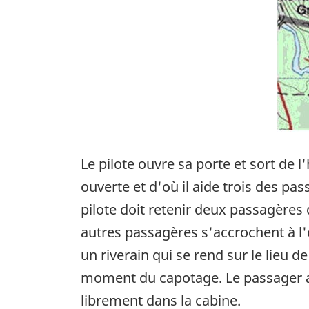
Le pilote ouvre sa porte et sort de l
ouverte et d'où il aide trois des pa
pilote doit retenir deux passagères 
autres passagères s'accrochent à l'
un riverain qui se rend sur le lieu 
moment du capotage. Le passager avan
librement dans la cabine.