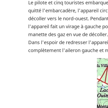
Le pilote et cinq touristes embarque
quitté l'embarcadère, l'appareil cir
décoller vers le nord-ouest. Pendant
l'appareil fait un virage à gauche p
manette des gaz en vue de décoller. 
Dans l'espoir de redresser l'appareil
complètement l'aileron gauche et met
Ima