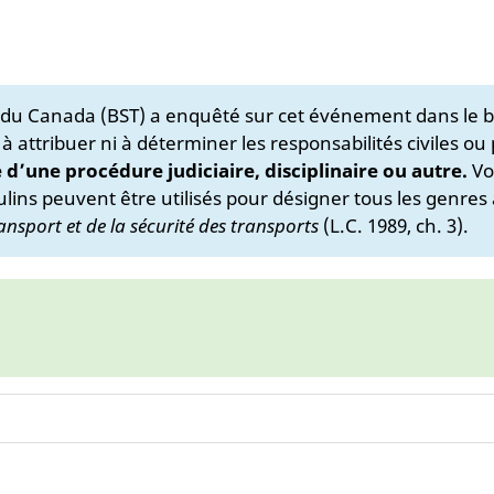
s du Canada (BST) a enquêté sur cet événement dans le b
 à attribuer ni à déterminer les responsabilités civiles ou
e d’une procédure judiciaire, disciplinaire ou autre.
Vo
lins peuvent être utilisés pour désigner tous les genres 
ansport et de la sécurité des transports
(L.C. 1989, ch. 3).