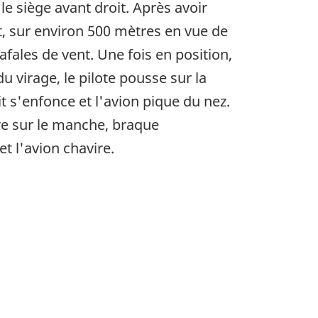
e siège avant droit. Après avoir
st, sur environ 500 mètres en vue de
fales de vent. Une fois en position,
 du virage, le pilote pousse sur la
it s'enfonce et l'avion pique du nez.
tire sur le manche, braque
t l'avion chavire.