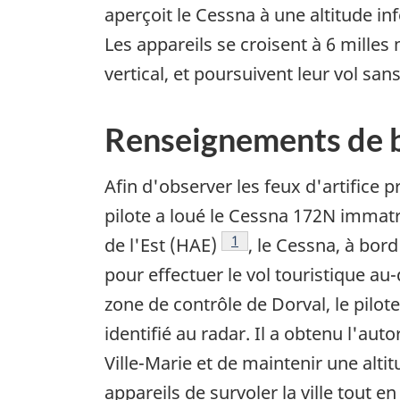
aperçoit le Cessna à une altitude inf
Les appareils se croisent à 6 mille
vertical, et poursuivent leur vol sans
Renseignements de 
Afin d'observer les feux d'artifice 
pilote a loué le Cessna 172N immatr
Note de bas de page
1
de l'Est (HAE)
, le Cessna, à bor
pour effectuer le vol touristique au
zone de contrôle de Dorval, le pilot
identifié au radar. Il a obtenu l'aut
Ville-Marie et de maintenir une altit
appareils de survoler la ville tout 