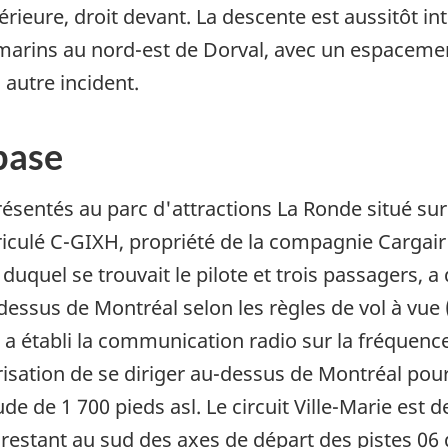
érieure, droit devant. La descente est aussitôt in
s marins au nord-est de Dorval, avec un espacemen
 autre incident.
base
présentés au parc d'attractions La Ronde situé sur
iculé C-GIXH, propriété de la compagnie Cargair 
d duquel se trouvait le pilote et trois passagers,
-dessus de Montréal selon les règles de vol à vue
e a établi la communication radio sur la fréquence
orisation de se diriger au-dessus de Montréal pour 
ude de 1 700 pieds asl. Le circuit Ville-Marie est
en restant au sud des axes de départ des pistes 06 