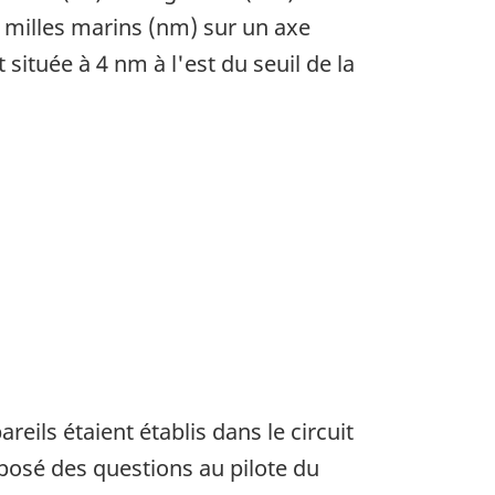
8 milles marins (nm) sur un axe
située à 4 nm à l'est du seuil de la
reils étaient établis dans le circuit
a posé des questions au pilote du