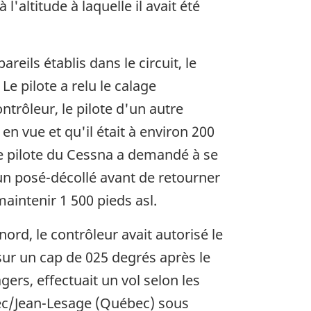
'altitude à laquelle il avait été
reils établis dans le circuit, le
Le pilote a relu le calage
ntrôleur, le pilote d'un autre
en vue et qu'il était à environ 200
 le pilote du Cessna a demandé à se
 un posé-décollé avant de retourner
aintenir 1 500 pieds asl.
rd, le contrôleur avait autorisé le
 sur un cap de 025 degrés après le
rs, effectuait un vol selon les
bec/Jean-Lesage (Québec) sous