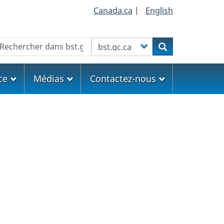
Canada.ca
|
English
echercher
Customize your search
Rechercher
ce
Médias
Contactez-nous