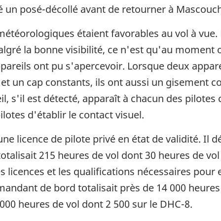
tué un posé-décollé avant de retourner à Mascouc
étéorologiques étaient favorables au vol à vue. Le c
algré la bonne visibilité, ce n'est qu'au moment o
pareils ont pu s'apercevoir. Lorsque deux apparei
e et un cap constants, ils ont aussi un gisement co
l, s'il est détecté, apparaît à chacun des pilot
 pilotes d'établir le contact visuel.
une licence de pilote privé en état de validité. Il 
 totalisait 215 heures de vol dont 30 heures de v
 licences et les qualifications nécessaires pour 
ndant de bord totalisait près de 14 000 heures d
5 000 heures de vol dont 2 500 sur le DHC-8.