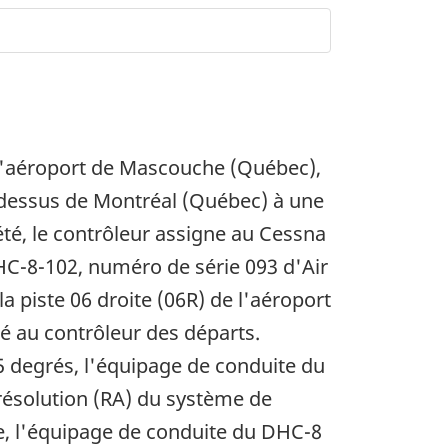
l'aéroport de Mascouche (Québec),
 au-dessus de Montréal (Québec) à une
été, le contrôleur assigne au Cessna
DHC-8-102, numéro de série 093 d'Air
la piste 06 droite (06R) de l'aéroport
ré au contrôleur des départs.
25 degrés, l'équipage de conduite du
 résolution (RA) du système de
te, l'équipage de conduite du DHC-8