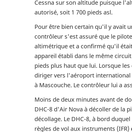
Cessna sur son altitude puisque l'alt
autorisé, soit 1 700 pieds asl.
Pour être bien certain qu'il y avait u
contrôleur s'est assuré que le pilote
altimétrique et a confirmé qu'il étai
appareil établi dans le même circuit 
pieds plus haut que lui. Lorsque les
diriger vers l'aéroport internation
à Mascouche. Le contrôleur lui a ass
Moins de deux minutes avant de donn
DHC-8 d'Air Nova à décoller de la pi
décollage. Le DHC-8, à bord duquel 
règles de vol aux instruments (IFR)