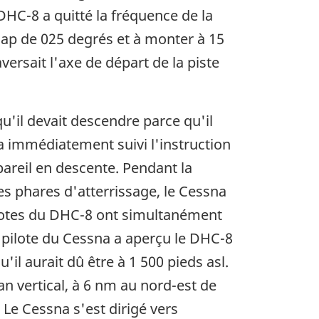
 DHC-8 a quitté la fréquence de la
 cap de 025 degrés et à monter à 15
versait l'axe de départ de la piste
qu'il devait descendre parce qu'il
a immédiatement suivi l'instruction
areil en descente. Pendant la
es phares d'atterrissage, le Cessna
 pilotes du DHC-8 ont simultanément
 pilote du Cessna a aperçu le DHC-8
u'il aurait dû être à 1 500 pieds asl.
n vertical, à 6 nm au nord-est de
 Le Cessna s'est dirigé vers