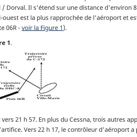
 / Dorval. Il s'étend sur une distance d'environ 
ouest est la plus rapprochée de l'aéroport et est 
te 06R -
voir la Figure 1
).
re 1
.
ge
t vers 21 h 57. En plus du Cessna, trois autres appa
'artifice. Vers 22 h 17, le contrôleur d'aéroport 