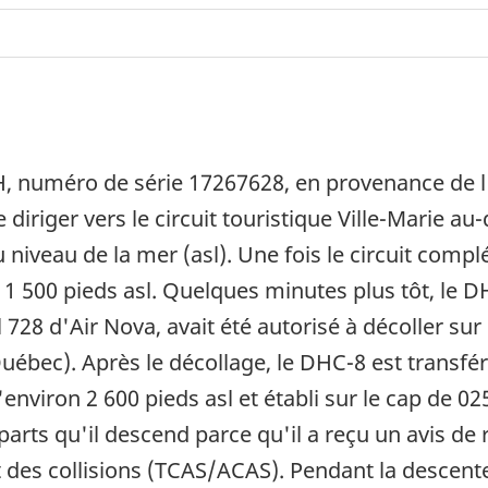
, numéro de série 17267628, en provenance de 
se diriger vers le circuit touristique Ville-Marie
 niveau de la mer (asl). Une fois le circuit compl
 1 500 pieds asl. Quelques minutes plus tôt, le 
728 d'Air Nova, avait été autorisé à décoller sur 
uébec). Après le décollage, le DHC-8 est transfé
environ 2 600 pieds asl et établi sur le cap de 0
arts qu'il descend parce qu'il a reçu un avis de
nt des collisions (TCAS/ACAS). Pendant la descen