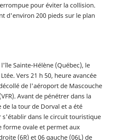
terrompue pour éviter la collision.
t d'environ 200 pieds sur le plan
 l'île Sainte-Hélène (Québec), le
Ltée. Vers 21 h 50, heure avancée
 a décollé de l'aéroport de Mascouche
 (VFR). Avant de pénétrer dans la
 de la tour de Dorval et a été
s'établir dans le circuit touristique
 de forme ovale et permet aux
droite (6R) et 06 gauche (06L) de