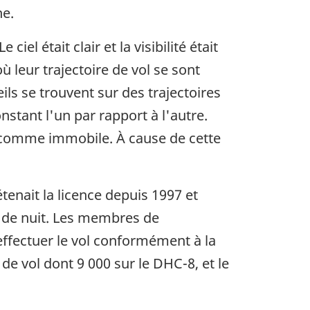
he.
iel était clair et la visibilité était
ù leur trajectoire de vol se sont
ls se trouvent sur des trajectoires
nstant l'un par rapport à l'autre.
es comme immobile. À cause de cette
détenait la licence depuis 1997 et
ol de nuit. Les membres de
effectuer le vol conformément à la
e vol dont 9 000 sur le DHC-8, et le