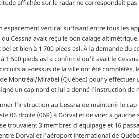
itude affichée sur le radar ne correspondait pas à l
n espacement vertical suffisant entre tous les appa
 du Cessna avait reçu le bon calage altimétrique. 
t bel et bien à 1 700 pieds asl. À la demande du co
à 1 500 pieds asl a confirmé qu'il avait le Cessna 
 circuits au-dessus de la ville ont été complétés,
al de Montréal/Mirabel (Québec) pour y effectuer
igné un cap nord et lui a donné l'instruction de m
er l'instruction au Cessna de maintenir le cap no
ste 06 droite (06R) à Dorval et de virer à gauche
se trouvaient 3 membres d'équipage et 16 passage
 entre Dorval et l'aéroport international de Qué