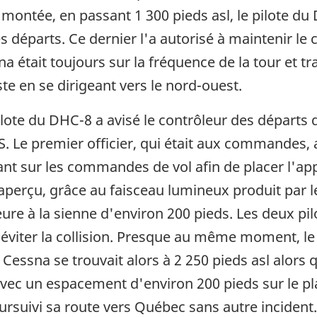
a montée, en passant 1 300 pieds asl, le pilote du
s départs. Ce dernier l'a autorisé à maintenir le
 était toujours sur la fréquence de la tour et tra
te en se dirigeant vers le nord-ouest.
pilote du DHC-8 a avisé le contrôleur des départs 
. Le premier officier, qui était aux commandes, 
t sur les commandes de vol afin de placer l'app
aperçu, grâce au faisceau lumineux produit par l
rieure à la sienne d'environ 200 pieds. Les deux
éviter la collision. Presque au même moment, le
e Cessna se trouvait alors à 2 250 pieds asl alors q
avec un espacement d'environ 200 pieds sur le pla
rsuivi sa route vers Québec sans autre incident.