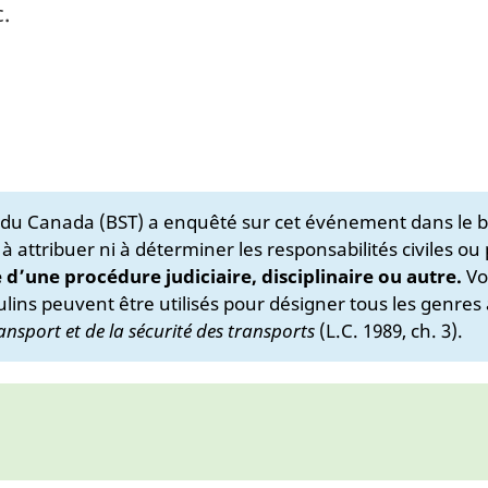
.
s du Canada (BST) a enquêté sur cet événement dans le b
 à attribuer ni à déterminer les responsabilités civiles ou
e d’une procédure judiciaire, disciplinaire ou autre.
Vo
lins peuvent être utilisés pour désigner tous les genres 
ansport et de la sécurité des transports
(L.C. 1989, ch. 3).