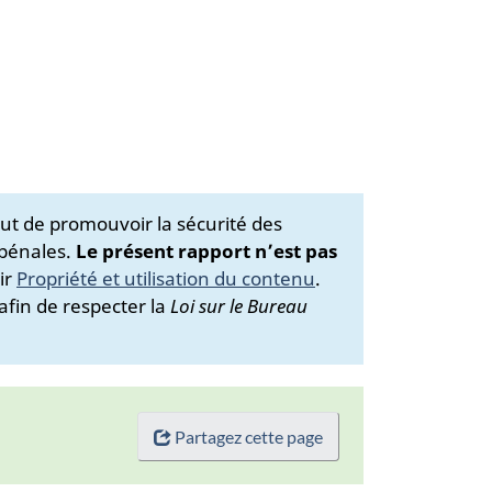
ut de promouvoir la sécurité des
 pénales.
Le présent rapport n’est pas
ir
Propriété et utilisation du contenu
.
afin de respecter la
Loi sur le Bureau
Partagez cette page