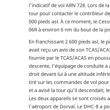
l'indicatif de vol ARN 728. Lors de l
tour pour contacter le contrôleur de
000 pieds asl. À ce moment, le Cessna
06R à environ 6 nm du bout de la pis
En franchissant 2 600 pieds asl, le 
avait reçu un avis de son TCAS/ACAS
fournie par le TCAS/ACAS en poussan
descente, l'équipage de conduite a 
droit devant lui à une altitude infé
tiré sur les commandes de vol pour 
et a avisé la tour qu'il descendait; l
Les deux appareils se sont croisés 
l'aéroport de Dorval. Le DHC-8 a pou