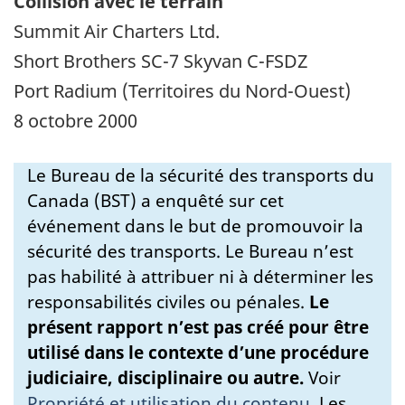
Collision avec le terrain
Summit Air Charters Ltd.
Short Brothers SC-7 Skyvan C-FSDZ
Port Radium (Territoires du Nord-Ouest)
8 octobre 2000
Le Bureau de la sécurité des transports du
Canada (BST) a enquêté sur cet
événement dans le but de promouvoir la
sécurité des transports. Le Bureau n’est
pas habilité à attribuer ni à déterminer les
responsabilités civiles ou pénales.
Le
présent rapport n’est pas créé pour être
utilisé dans le contexte d’une procédure
judiciaire, disciplinaire ou autre.
Voir
Propriété et utilisation du contenu
.
Les