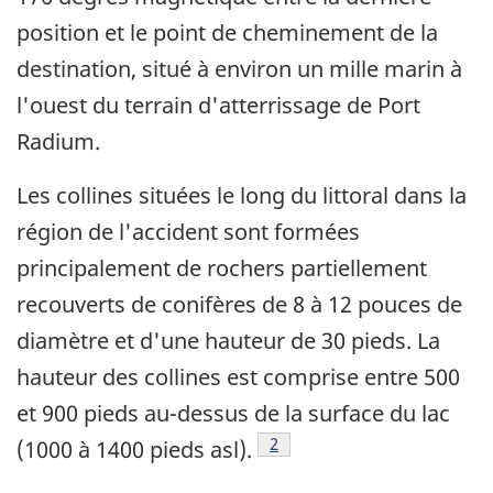
position et le point de cheminement de la
destination, situé à environ un mille marin à
l'ouest du terrain d'atterrissage de Port
Radium.
Les collines situées le long du littoral dans la
région de l'accident sont formées
principalement de rochers partiellement
recouverts de conifères de 8 à 12 pouces de
diamètre et d'une hauteur de 30 pieds. La
hauteur des collines est comprise entre 500
et 900 pieds au-dessus de la surface du lac
Note de bas de page
2
(1000 à 1400 pieds asl).