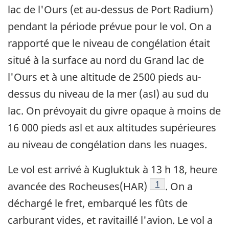
lac de l'Ours (et au-dessus de Port Radium)
pendant la période prévue pour le vol. On a
rapporté que le niveau de congélation était
situé à la surface au nord du Grand lac de
l'Ours et à une altitude de 2500 pieds au-
dessus du niveau de la mer (asl) au sud du
lac. On prévoyait du givre opaque à moins de
16 000 pieds asl et aux altitudes supérieures
au niveau de congélation dans les nuages.
Le vol est arrivé à Kugluktuk à 13 h 18, heure
Note de bas de page
1
avancée des Rocheuses(HAR)
. On a
déchargé le fret, embarqué les fûts de
carburant vides, et ravitaillé l'avion. Le vol a