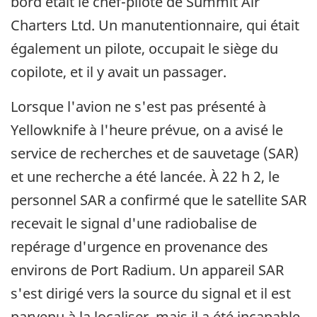
bord était le chef-pilote de Summit Air
Charters Ltd. Un manutentionnaire, qui était
également un pilote, occupait le siège du
copilote, et il y avait un passager.
Lorsque l'avion ne s'est pas présenté à
Yellowknife à l'heure prévue, on a avisé le
service de recherches et de sauvetage (SAR)
et une recherche a été lancée. À 22 h 2, le
personnel SAR a confirmé que le satellite SAR
recevait le signal d'une radiobalise de
repérage d'urgence en provenance des
environs de Port Radium. Un appareil SAR
s'est dirigé vers la source du signal et il est
parvenu à la localiser, mais il a été incapable