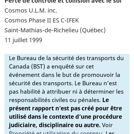
Perte de contrôle et collision avec le sol
Cosmos U.L.M. inc.
Cosmos Phase II ES C-IFEK
Saint-Mathias-de-Richelieu (Québec)
11 juillet 1999
Le Bureau de la sécurité des transports du
Canada (BST) a enquêté sur cet
événement dans le but de promouvoir la
sécurité des transports. Le Bureau n’est
pas habilité à attribuer ni à déterminer les
responsabilités civiles ou pénales.
Le
présent rapport n’est pas créé pour être
utilisé dans le contexte d’une procédure
judiciaire, disciplinaire ou autre.
Voir
Propriété et utilisation du contenu
.
Les