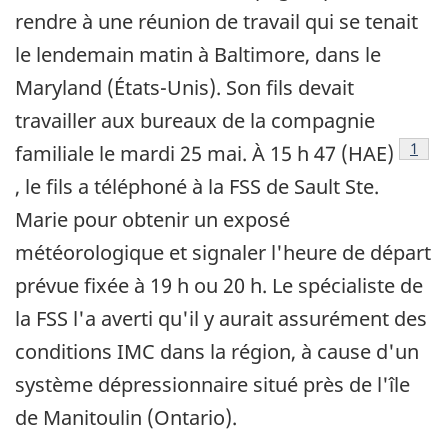
rendre à une réunion de travail qui se tenait
le lendemain matin à Baltimore, dans le
Maryland (États-Unis). Son fils devait
travailler aux bureaux de la compagnie
Note 
1
familiale le mardi 25 mai. À 15 h 47 (HAE)
, le fils a téléphoné à la FSS de Sault Ste.
Marie pour obtenir un exposé
météorologique et signaler l'heure de départ
prévue fixée à 19 h ou 20 h. Le spécialiste de
la FSS l'a averti qu'il y aurait assurément des
conditions IMC dans la région, à cause d'un
système dépressionnaire situé près de l'île
de Manitoulin (Ontario).