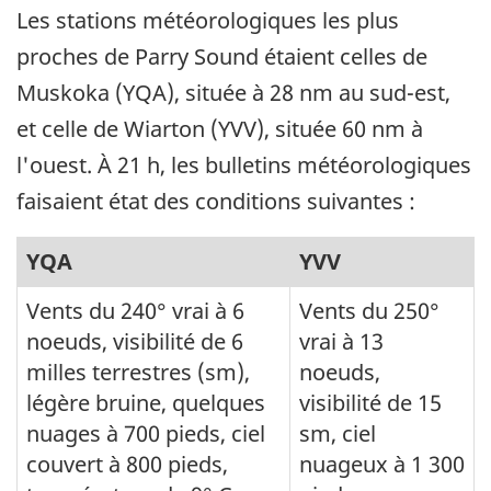
Les stations météorologiques les plus
proches de Parry Sound étaient celles de
Muskoka (YQA), située à 28 nm au sud-est,
et celle de Wiarton (YVV), située 60 nm à
l'ouest. À 21 h, les bulletins météorologiques
faisaient état des conditions suivantes :
YQA
YVV
Vents du 240° vrai à 6
Vents du 250°
noeuds, visibilité de 6
vrai à 13
milles terrestres (sm),
noeuds,
légère bruine, quelques
visibilité de 15
nuages à 700 pieds, ciel
sm, ciel
couvert à 800 pieds,
nuageux à 1 300