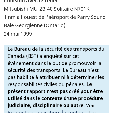
Collision avec le relief
Mitsubishi MU-2B-40 Solitaire N701K
1 nm à l'ouest de l'aéroport de Parry Sound
Baie Georgienne (Ontario)
24 mai 1999
Le Bureau de la sécurité des transports du
Canada (BST) a enquêté sur cet
événement dans le but de promouvoir la
sécurité des transports. Le Bureau n’est
pas habilité à attribuer ni à déterminer les
responsabilités civiles ou pénales.
Le
présent rapport n’est pas créé pour être
utilisé dans le contexte d’une procédure
judiciaire, disciplinaire ou autre.
Voir
Propriété et utilisation du contenu
.
Les