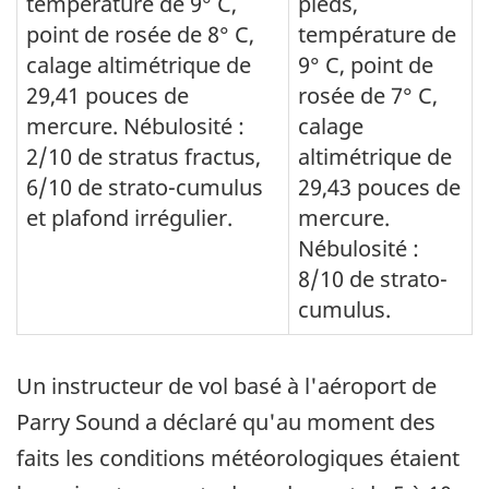
température de 9° C,
pieds,
point de rosée de 8° C,
température de
calage altimétrique de
9° C, point de
29,41 pouces de
rosée de 7° C,
mercure. Nébulosité :
calage
2/10 de stratus fractus,
altimétrique de
6/10 de strato-cumulus
29,43 pouces de
et plafond irrégulier.
mercure.
Nébulosité :
8/10 de strato-
cumulus.
Un instructeur de vol basé à l'aéroport de
Parry Sound a déclaré qu'au moment des
faits les conditions météorologiques étaient