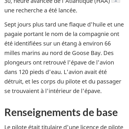
30, heure avancée de l'Atlantique (HAA)
une recherche a été lancée.
Sept jours plus tard une flaque d'huile et une
pagaie portant le nom de la compagnie ont
été identifiées sur un étang à environ 66
milles marins au nord de Goose Bay. Des
plongeurs ont retrouvé l'épave de l'avion
dans 120 pieds d'eau. L'avion avait été
détruit, et les corps du pilote et du passager
se trouvaient à l'intérieur de l'épave.
Renseignements de base
Le pilote était titulaire d'une licence de pilote