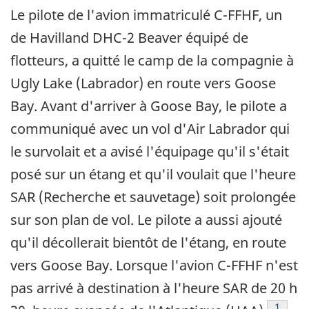
Le pilote de l'avion immatriculé C-FFHF, un
de Havilland DHC-2 Beaver équipé de
flotteurs, a quitté le camp de la compagnie à
Ugly Lake (Labrador) en route vers Goose
Bay. Avant d'arriver à Goose Bay, le pilote a
communiqué avec un vol d'Air Labrador qui
le survolait et a avisé l'équipage qu'il s'était
posé sur un étang et qu'il voulait que l'heure
SAR (Recherche et sauvetage) soit prolongée
sur son plan de vol. Le pilote a aussi ajouté
qu'il décollerait bientôt de l'étang, en route
vers Goose Bay. Lorsque l'avion C-FFHF n'est
pas arrivé à destination à l'heure SAR de 20 h
Note d
1