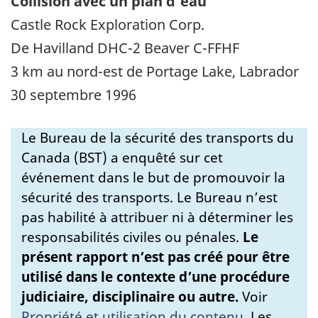
Collision avec un plan d'eau
Castle Rock Exploration Corp.
De Havilland DHC-2 Beaver C-FFHF
3 km au nord-est de Portage Lake, Labrador
30 septembre 1996
Le Bureau de la sécurité des transports du
Canada (BST) a enquêté sur cet
événement dans le but de promouvoir la
sécurité des transports. Le Bureau n’est
pas habilité à attribuer ni à déterminer les
responsabilités civiles ou pénales.
Le
présent rapport n’est pas créé pour être
utilisé dans le contexte d’une procédure
judiciaire, disciplinaire ou autre.
Voir
Propriété et utilisation du contenu
.
Les