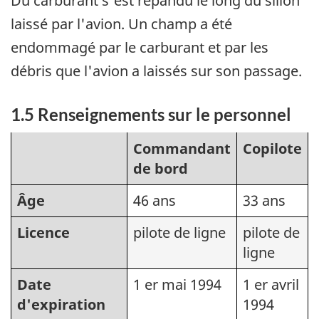
Du carburant s'est répandu le long du sillon
laissé par l'avion. Un champ a été
endommagé par le carburant et par les
débris que l'avion a laissés sur son passage.
1.5 Renseignements sur le personnel
Commandant
Copilote
de bord
Âge
46 ans
33 ans
Licence
pilote de ligne
pilote de
ligne
Date
1 er mai 1994
1 er avril
d'expiration
1994