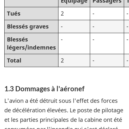
Équipage
Passagers
Tués
2
-
-
Blessés graves
-
-
-
Blessés
-
-
-
légers/indemnes
Total
2
-
-
1.3 Dommages à l'aéronef
L'avion a été détruit sous l'effet des forces
de décélération élevées. Le poste de pilotage
et les parties principales de la cabine ont été