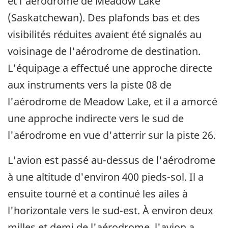
et l'aérodrome de Meadow Lake
(Saskatchewan). Des plafonds bas et des
visibilités réduites avaient été signalés au
voisinage de l'aérodrome de destination.
L'équipage a effectué une approche directe
aux instruments vers la piste 08 de
l'aérodrome de Meadow Lake, et il a amorcé
une approche indirecte vers le sud de
l'aérodrome en vue d'atterrir sur la piste 26.
L'avion est passé au-dessus de l'aérodrome
à une altitude d'environ 400 pieds-sol. Il a
ensuite tourné et a continué les ailes à
l'horizontale vers le sud-est. À environ deux
milles et demi de l'aérodrome, l'avion a