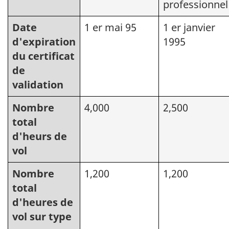
professionnel
Date
1 er mai 95
1 er janvier
d'expiration
1995
du certificat
de
validation
Nombre
4,000
2,500
total
d'heurs de
vol
Nombre
1,200
1,200
total
d'heures de
vol sur type