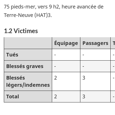
75 pieds-mer, vers 9 h2, heure avancée de
Terre-Neuve (HAT)3.
1.2 Victimes
Équipage
Passagers
Tués
-
-
-
Blessés graves
-
-
-
Blessés
2
3
-
légers/indemnes
Total
2
3
-