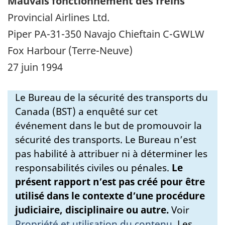
Mauvais fonctionnement des freins
Provincial Airlines Ltd.
Piper PA-31-350 Navajo Chieftain C-GWLW
Fox Harbour (Terre-Neuve)
27 juin 1994
Le Bureau de la sécurité des transports du
Canada (BST) a enquêté sur cet
événement dans le but de promouvoir la
sécurité des transports. Le Bureau n’est
pas habilité à attribuer ni à déterminer les
responsabilités civiles ou pénales.
Le
présent rapport n’est pas créé pour être
utilisé dans le contexte d’une procédure
judiciaire, disciplinaire ou autre.
Voir
Propriété et utilisation du contenu
.
Les