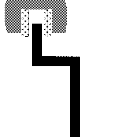
Image