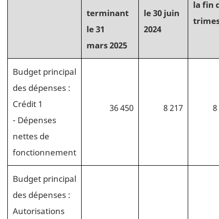
la fin 
terminant
le 30 juin
trime
le 31
2024
mars 2025
Budget principal
des dépenses :
Crédit 1
36 450
8 217
8
- Dépenses
nettes de
fonctionnement
Budget principal
des dépenses :
Autorisations