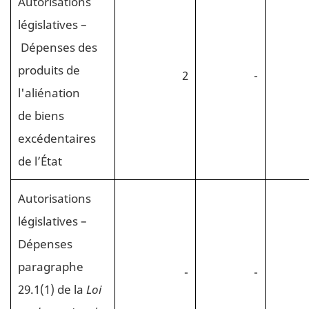
Autorisations
législatives –
Dépenses des
produits de
2
-
l'aliénation
de biens
excédentaires
de l’État
Autorisations
législatives –
Dépenses
paragraphe
-
-
29.1(1) de la
Loi