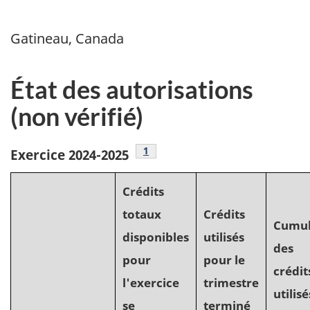
Gatineau, Canada
État des autorisations
(non vérifié)
1
Exercice 2024-2025
Crédits
totaux
Crédits
Cumu
disponibles
utilisés
des
pour
pour le
crédit
l'exercice
trimestre
utilisé
se
terminé