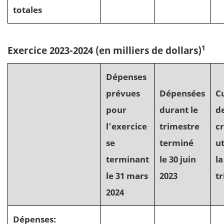
totales
1
Exercice 2023-2024
(en milliers de dollars)
Dépenses
prévues
Dépensées
C
pour
durant le
d
l'exercice
trimestre
cr
se
terminé
ut
terminant
le 30 juin
la
le 31 mars
2023
t
2024
Dépenses: