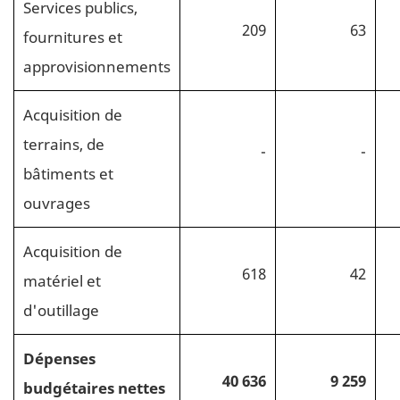
Services publics,
209
63
fournitures et
approvisionnements
Acquisition de
terrains, de
-
-
bâtiments et
ouvrages
Acquisition de
618
42
matériel et
d'outillage
Dépenses
40 636
9 259
budgétaires nettes