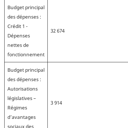
Budget principal
des dépenses :
Crédit 1 -
32 674
Dépenses
nettes de
fonctionnement
Budget principal
des dépenses :
Autorisations
législatives –
3 914
Régimes
d’avantages
sociaux des