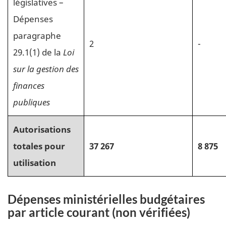
législatives –
Dépenses
paragraphe
2
-
29.1(1) de la
Loi
sur la gestion des
finances
publiques
Autorisations
totales pour
37 267
8 875
utilisation
Dépenses ministérielles budgétaires
par article courant (non vérifiées)