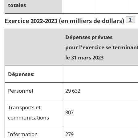
totales
Not
1
Exercice 2022-2023 (en milliers de dollars)
Dépenses prévues
pour l'exercice se terminan
le 31 mars 2023
Dépenses:
Personnel
29 632
Transports et
807
communications
Information
279