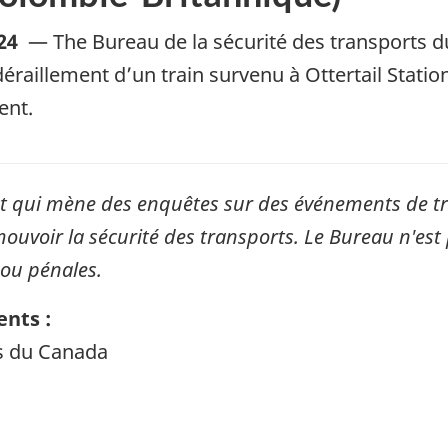
24
—
The Bureau de la sécurité des transports 
raillement d’un train survenu à Ottertail Station
ent.
qui mène des enquêtes sur des événements de tran
mouvoir la sécurité des transports. Le Bureau n'est 
 ou pénales.
nts :
ts du Canada