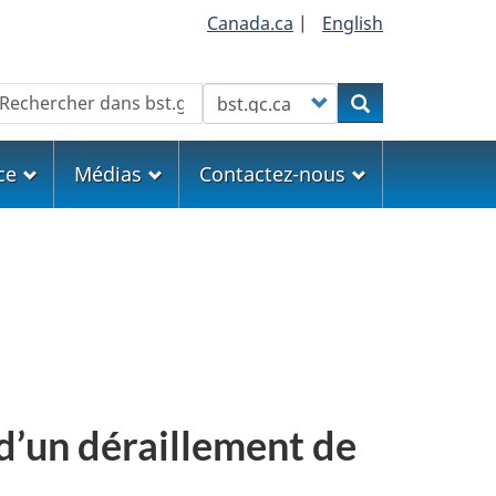
Canada.ca
|
English
echercher
Customize your search
Rechercher
ce
Médias
Contactez-nous
 d’un déraillement de