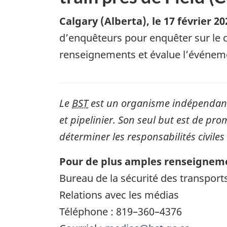
Calgary (Alberta)
,
le 17 février 20
d’enquêteurs pour enquêter sur le dé
renseignements et évalue l’événem
Le
BST
est un organisme indépendant 
et pipelinier. Son seul but est de pro
déterminer les responsabilités civiles
Pour de plus amples renseigneme
Bureau de la sécurité des transpor
Relations avec les médias
Téléphone : 819–360–4376