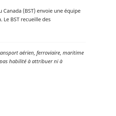
du Canada (BST) envoie une équipe
. Le BST recueille des
sport aérien, ferroviaire, maritime
pas habilité à attribuer ni à