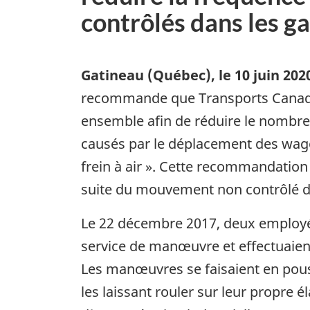
contrôlés dans les ga
Gatineau (Québec)
,
le 10 juin 202
recommande que Transports Canada, 
ensemble afin de réduire le nombre
causés par le déplacement des wago
frein à air ». Cette recommandatio
suite du mouvement non contrôlé d’
Le 22 décembre 2017, deux employés
service de manœuvre et effectuaien
Les manœuvres se faisaient en pou
les laissant rouler sur leur propre él