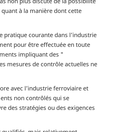
s non plus discuté de la possibilité
quant à la manière dont cette
e pratique courante dans l’industrie
ment pour être effectuée en toute
nements impliquant des "
les mesures de contrôle actuelles ne
 avec l’industrie ferroviaire et
ents non contrôlés qui se
vre des stratégies ou des exigences
qualifiés, mais relativement