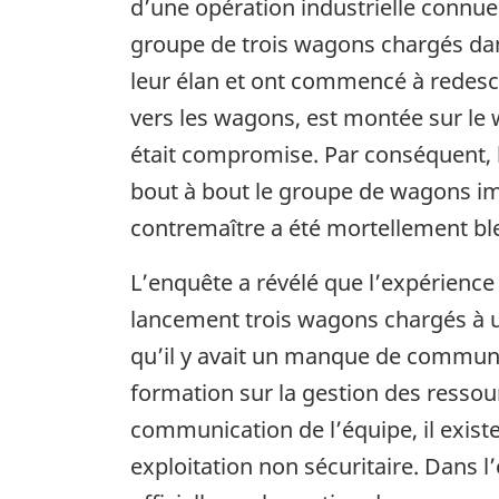
d’une opération industrielle connu
groupe de trois wagons chargés dan
leur élan et ont commencé à redesce
vers les wagons, est montée sur le w
était compromise. Par conséquent, le
bout à bout le groupe de wagons imm
contremaître a été mortellement bl
L’enquête a révélé que l’expérience
lancement trois wagons chargés à u
qu’il y avait un manque de communi
formation sur la gestion des resso
communication de l’équipe, il exis
exploitation non sécuritaire. Dans 