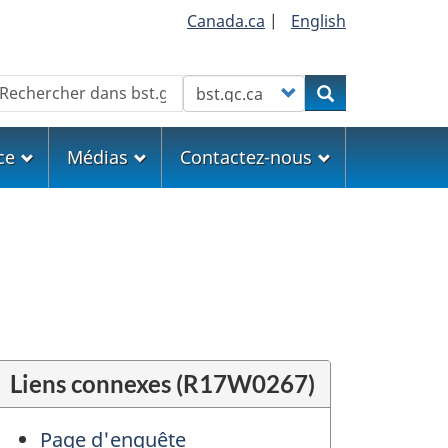
Canada.ca
|
English
echercher
Customize your search
Rechercher
ce
Médias
Contactez-nous
Liens connexes (R17W0267)
Page d'enquête