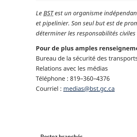
Le
BST
est un organisme indépendant 
et pipelinier. Son seul but est de pro
déterminer les responsabilités civiles
Pour de plus amples renseigneme
Bureau de la sécurité des transpor
Relations avec les médias
Téléphone : 819–360–4376
Courriel :
medias@bst.gc.ca
Restez branchés