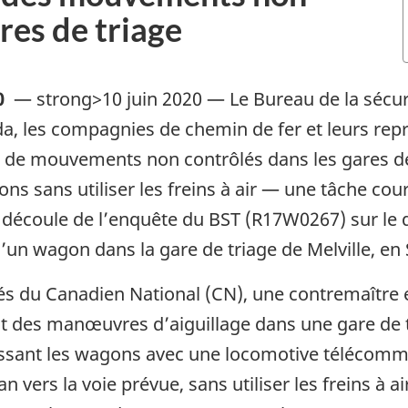
res de triage
0
—
strong>10 juin 2020 — Le Bureau de la sécu
les compagnies de chemin de fer et leurs repré
 de mouvements non contrôlés dans les gares de 
ns sans utiliser les freins à air — une tâche c
n découle de l’enquête du BST (R17W0267) sur le 
un wagon dans la gare de triage de Melville, e
 du Canadien National (CN), une contremaître et
t des manœuvres d’aiguillage dans une gare de t
ssant les wagons avec une locomotive télécomma
an vers la voie prévue, sans utiliser les freins à 