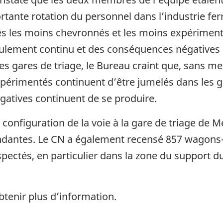
tante rotation du personnel dans l’industrie ferr
és les moins chevronnés et les moins expériment
roulement continu et des conséquences négatives
s gares de triage, le Bureau craint que, sans m
érimentés continuent d’être jumelés dans les ga
atives continuent de se produire.
 configuration de la voie à la gare de triage de M
ndantes. Le CN a également recensé 857 wagons-
pectés, en particulier dans la zone du support du
tenir plus d’information.