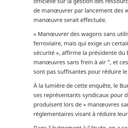
officielle sur la gestion des ressou
de manœuvrer par lancement des wa
manœuvre serait effectuée.
« Manœuvrer des wagons sans utiliser
ferroviaire, mais qui exige un cert
sécurité », affirme la présidente du
manœuvres sans frein à air ", et ce
sont pas suffisantes pour réduire 
À la lumière de cette enquête, le B
ses représentants syndicaux pour 
produisent lors de « manœuvres sans
réglementaires visant à réduire leu
Dans l’événement à l’étude, on a co