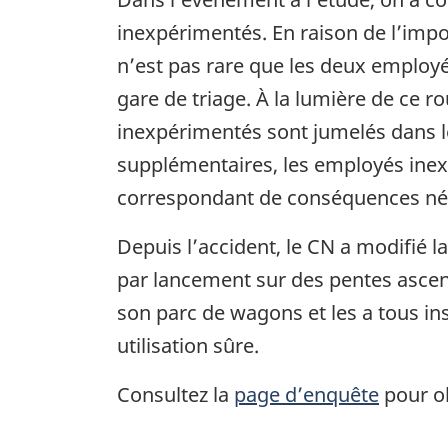
inexpérimentés. En raison de l’impor
n’est pas rare que les deux employ
gare de triage. À la lumière de ce 
inexpérimentés sont jumelés dans le
supplémentaires, les employés inexp
correspondant de conséquences nég
Depuis l’accident, le CN a modifié la
par lancement sur des pentes asce
son parc de wagons et les a tous ins
utilisation sûre.
Consultez la
page d’enquête
pour ob