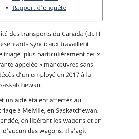
Rapport d'enquête
rité des transports du Canada (BST)
sentants syndicaux travaillent
triage, plus particulièrement ceux
ourante appelée « manœuvres sans
décès d’un employé en 2017 à la
n Saskatchewan.
 un aide étaient affectés au
riage à Melville, en Saskatchewan.
ndée, en libérant les wagons et en
air d’aucun des wagons. Il s’agit