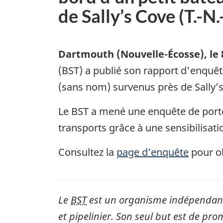
de Sally’s Cove (T.-N.
Dartmouth (Nouvelle-Écosse)
,
le
(BST) a publié son rapport d'enquêt
(sans nom) survenus près de Sally’s 
Le BST a mené une enquête de portée
transports grâce à une sensibilisati
Consultez la
page d’enquête
pour ob
Le
BST
est un organisme indépendant 
et pipelinier. Son seul but est de pro