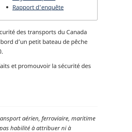
Rapport d'enquête
écurité des transports du Canada
à bord d’un petit bateau de pêche
0.
aits et promouvoir la sécurité des
sport aérien, ferroviaire, maritime
pas habilité à attribuer ni à