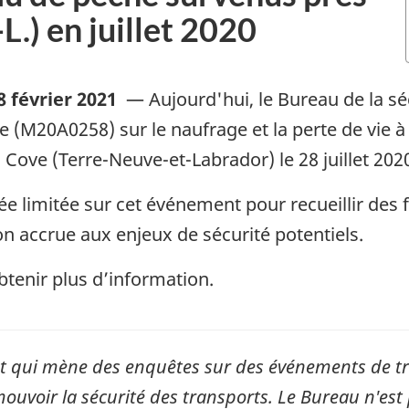
-L.) en juillet 2020
 8 février 2021
—
Aujourd'hui, le Bureau de la s
e (M20A0258) sur le naufrage et la perte de vie 
Cove (Terre-Neuve-et-Labrador) le 28 juillet 202
 limitée sur cet événement pour recueillir des f
on accrue aux enjeux de sécurité potentiels.
tenir plus d’information.
qui mène des enquêtes sur des événements de tran
mouvoir la sécurité des transports. Le Bureau n'est 