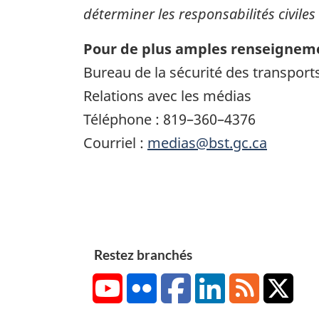
déterminer les responsabilités civiles
Pour de plus amples renseigneme
Bureau de la sécurité des transpor
Relations avec les médias
Téléphone : 819–360–4376
Courriel :
medias@bst.gc.ca
Restez branchés
YouTube
Flickr
Facebook
LinkedIn
RSS
X/Tw