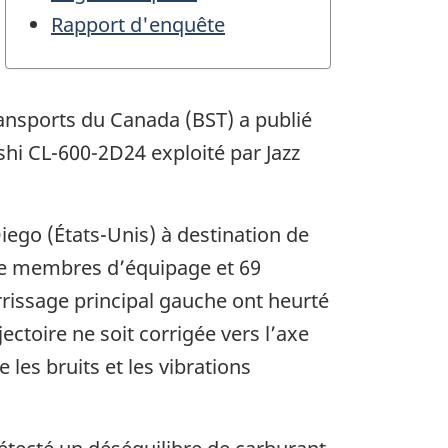
Rapport d'enquête
ransports du Canada (BST) a publié
shi CL-600-2D24 exploité par Jazz
iego (États-Unis) à destination de
tre membres d’équipage et 69
errissage principal gauche ont heurté
ctoire ne soit corrigée vers l’axe
les bruits et les vibrations