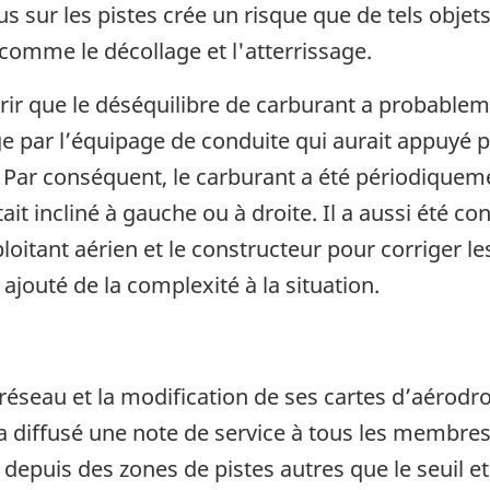
rus sur les pistes crée un risque que de tels ob
comme le décollage et l'atterrissage.
ir que le déséquilibre de carburant a probableme
age par l’équipage de conduite qui aurait appuyé 
Par conséquent, le carburant a été périodiquemen
tait incliné à gauche ou à droite. Il a aussi été co
oitant aérien et le constructeur pour corriger le
 ajouté de la complexité à la situation.
éseau et la modification de ses cartes d’aérodrom
a diffusé une note de service à tous les membre
depuis des zones de pistes autres que le seuil e