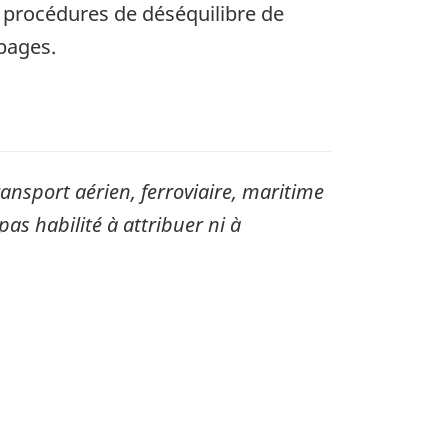
 procédures de déséquilibre de
ipages.
sport aérien, ferroviaire, maritime
pas habilité à attribuer ni à