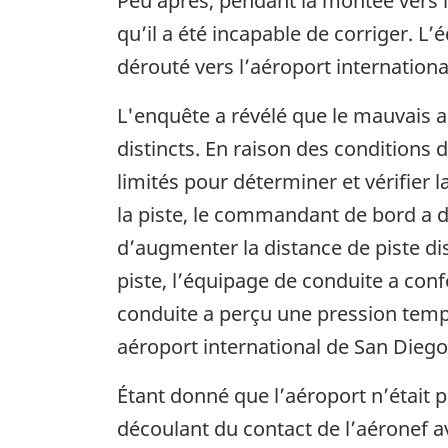
Peu après, pendant la montée vers l
qu’il a été incapable de corriger. L
dérouté vers l’aéroport international
L'enquête a révélé que le mauvais 
distincts. En raison des conditions 
limités pour déterminer et vérifier 
la piste, le commandant de bord a dé
d’augmenter la distance de piste dis
piste, l’équipage de conduite a conf
conduite a perçu une pression tempo
aéroport international de San Diego
Étant donné que l’aéroport n’était 
découlant du contact de l’aéronef a