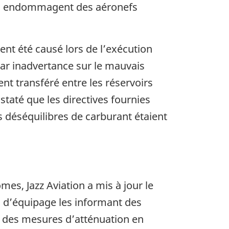
jets endommagent des aéronefs
nt été causé lors de l’exécution
par inadvertance sur le mauvais
t transféré entre les réservoirs
nstaté que les directives fournies
s déséquilibres de carburant étaient
es, Jazz Aviation a mis à jour le
s d’équipage les informant des
t des mesures d’atténuation en