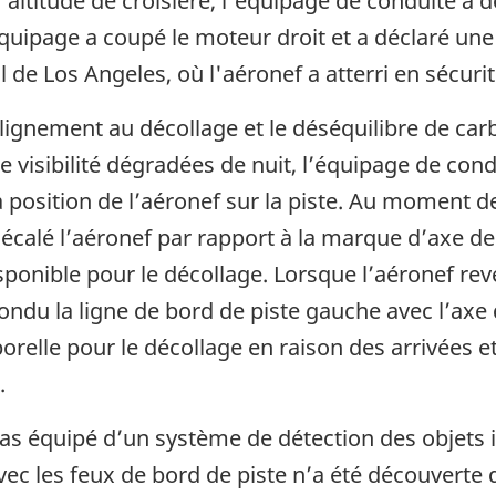
'altitude de croisière, l'équipage de conduite a 
’équipage a coupé le moteur droit et a déclaré un
 de Los Angeles, où l'aéronef a atterri en sécurit
alignement au décollage et le déséquilibre de ca
de visibilité dégradées de nuit, l’équipage de con
la position de l’aéronef sur la piste. Au moment d
calé l’aéronef par rapport à la marque d’axe de 
ponible pour le décollage. Lorsque l’aéronef reve
ondu la ligne de bord de piste gauche avec l’axe d
relle pour le décollage en raison des arrivées e
.
pas équipé d’un système de détection des objets i
vec les feux de bord de piste n’a été découverte 