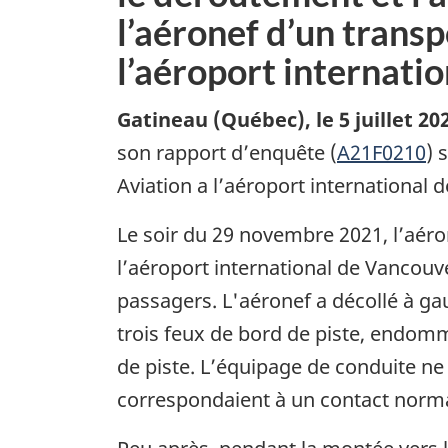
l’aéronef d’un trans
l’aéroport internati
Gatineau (Québec)
,
le 5 juillet 20
son rapport d’enquête (
A21F0210
) 
Aviation a l’aéroport international d
Le soir du 29 novembre 2021, l’aéron
l’aéroport international de Vancou
passagers. L'aéronef a décollé à gau
trois feux de bord de piste, endomma
de piste. L’équipage de conduite ne 
correspondaient à un contact normal