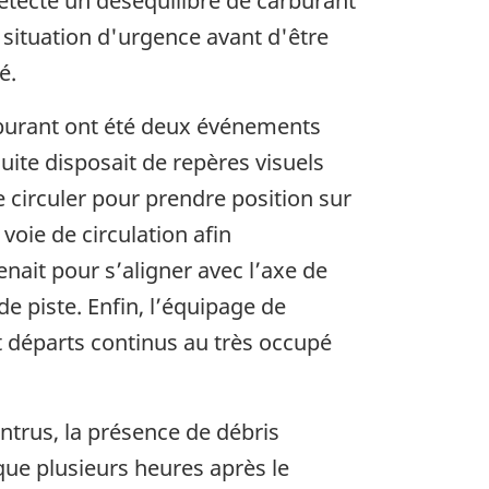
détecté un déséquilibre de carburant
e situation d'urgence avant d'être
é.
rburant ont été deux événements
duite disposait de repères visuels
e circuler pour prendre position sur
voie de circulation afin
nait pour s’aligner avec l’axe de
e piste. Enfin, l’équipage de
t départs continus au très occupé
ntrus, la présence de débris
que plusieurs heures après le