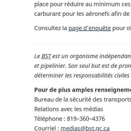
place pour réduire au minimum ces 
carburant pour les aéronefs afin de 
Consultez la
page d’enquête
pour ob
Le
BST
est un organisme indépendant 
et pipelinier. Son seul but est de pro
déterminer les responsabilités civiles
Pour de plus amples renseigneme
Bureau de la sécurité des transpor
Relations avec les médias
Téléphone : 819–360–4376
Courriel :
medias@bst.gc.ca