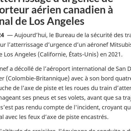
porteur aérien canadien à
onal de Los Angeles
24
—
Aujourd’hui, le Bureau de la sécurité des t
sur l’atterrissage d’urgence d’un aéronef Mitsubi
e Los Angeles (Californie, États-Unis) en 2021.
ef a décollé de l’aéroport international de San D
ver (Colombie-Britannique) avec à son bord qua
che de l’axe de piste et les roues du train d’att
geant ses pneus et ses volets, avant que sa traje
s’est pas rendu compte de l'incident, croyant que 
 avec les feux d’axe de piste encastrés.