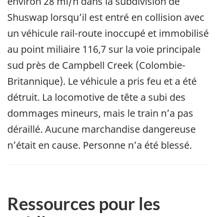
environ 28 mi/h dans la subdivision de
Shuswap lorsqu’il est entré en collision avec
un véhicule rail-route inoccupé et immobilisé
au point miliaire 116,7 sur la voie principale
sud près de Campbell Creek (Colombie-
Britannique).
Le véhicule a pris feu et a été
détruit.
La locomotive de tête a subi des
dommages mineurs, mais le train n’a pas
déraillé.
Aucune marchandise dangereuse
n’était en cause. Personne n’a été blessé.
Ressources pour les