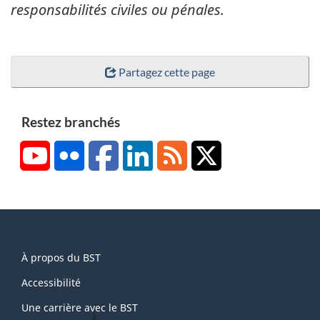
responsabilités civiles ou pénales.
Partagez cette page
Restez branchés
YouTube
Flickr
Facebook
LinkedIn
RSS
X/Twitter
About
À propos du BST
this
site
Accessibilité
Une carrière avec le BST