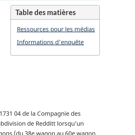
Table des matières
Ressources pour les médias
Informations d'enquête
M31731 04 de la Compagnie des
ubdivision de Redditt lorsqu’un
wagons (du 38e wagon au 60e wagon