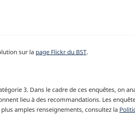
lution sur la
page Flickr du BST
.
atégorie 3. Dans le cadre de ces enquêtes, on a
 donnent lieu à des recommandations. Les enquête
 plus amples renseignements, consultez la
Polit