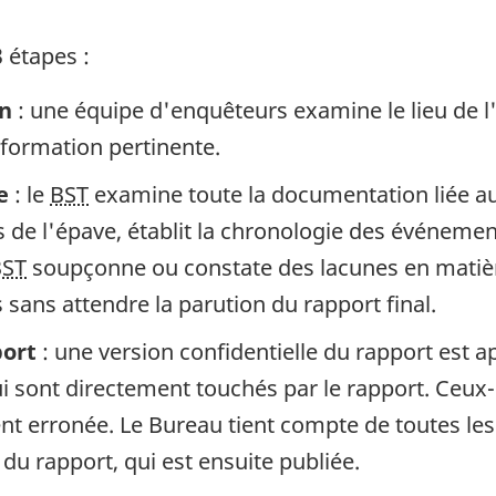
 étapes :
in
: une équipe d'enquêteurs examine le lieu de l
information pertinente.
e
: le
BST
examine toute la documentation liée au 
de l'épave, établit la chronologie des événement
BST
soupçonne ou constate des lacunes en matière
sans attendre la parution du rapport final.
port
: une version confidentielle du rapport est 
 sont directement touchés par le rapport. Ceux-c
gent erronée. Le Bureau tient compte de toutes le
 du rapport, qui est ensuite publiée.