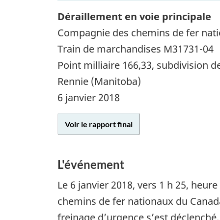
Déraillement en voie principale
Compagnie des chemins de fer nat
Train de marchandises M31731-04
Point milliaire 166,33, subdivision d
Rennie (Manitoba)
6 janvier 2018
Voir le rapport final
L'événement
Le 6 janvier 2018, vers 1 h 25, heu
chemins de fer nationaux du Canada c
freinage d’urgence s’est déclench