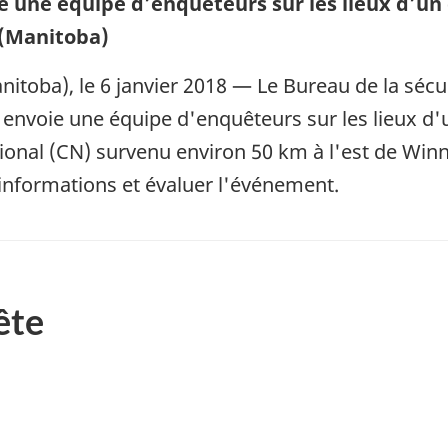
e une équipe d’enquêteurs sur les lieux d’un 
 (Manitoba)
itoba), le 6 janvier 2018 — Le Bureau de la sécu
envoie une équipe d'enquêteurs sur les lieux d'u
onal (CN) survenu environ 50 km à l'est de Winn
s informations et évaluer l'événement.
ête