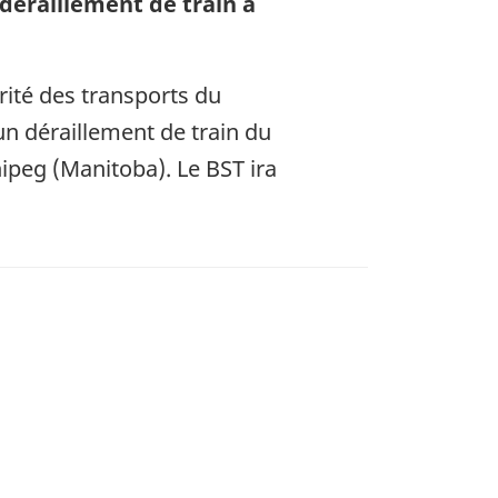
déraillement de train à
rité des transports du
n déraillement de train du
ipeg (Manitoba). Le BST ira