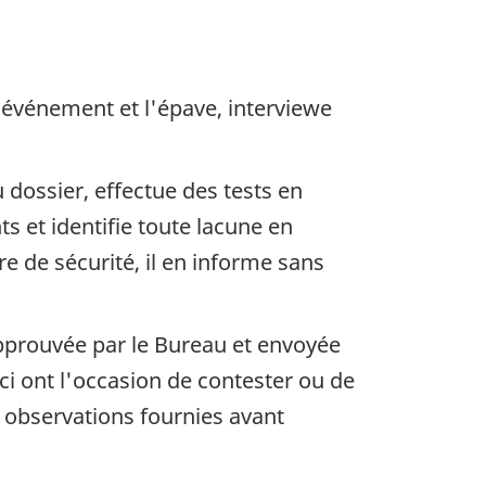
'événement et l'épave, interviewe
dossier, effectue des tests en
s et identifie toute lacune en
 de sécurité, il en informe sans
approuvée par le Bureau et envoyée
i ont l'occasion de contester ou de
s observations fournies avant