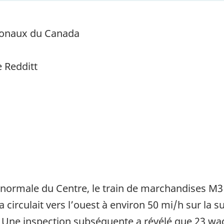
ionaux du Canada
e Redditt
re normale du Centre, le train de marchandises 
irculait vers l’ouest à environ 50 mi/h sur la s
é. Une inspection subséquente a révélé que 23 