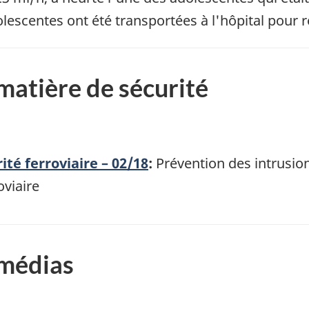
lescentes ont été transportées à l'hôpital pour r
atière de sécurité
ité ferroviaire – 02/18
:
Prévention des intrusion
viaire
 médias