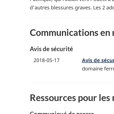
d'autres blessures graves. Les 2 ado
Communications en m
Avis de sécurité
2018-05-17
Avis de sécur
domaine ferro
Ressources pour les
Communiqué de presse