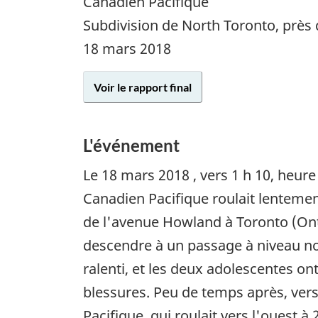
Canadien Pacifique
Subdivision de North Toronto, près
18 mars 2018
Voir le rapport final
L'événement
Le
18 mars 2018
, vers 1 h 10, heur
Canadien Pacifique roulait lenteme
de l'avenue Howland à Toronto (Onta
descendre à un passage à niveau non
ralenti, et les deux adolescentes on
blessures. Peu de temps après, vers
Pacifique, qui roulait vers l'ouest à