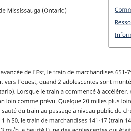
Commu
 de Mississauga (Ontario)
Resso
Infor
e avancée de l'Est, le train de marchandises 651-
nt vers l'ouest, quand 2 adolescentes sont monté
rio). Lorsque le train a commencé à accélérer, e
 loin comme prévu. Quelque 20 milles plus loin, 
t sauté du train au passage à niveau public du ch
 1 h 50, le train de marchandises 141-17 (train 
 23 mi/h, a heurté l'une des adolescentes qui étai