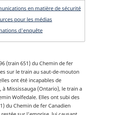
nications en matière de sécurité
urces pour les médias
mations d'enquête
796 (train 651) du Chemin de fer
es sur le train au saut-de-mouton
lles ont été incapables de
à Mississauga (Ontario), le train a
emin Wolfedale. Elles ont subi des
141) du Chemin de fer Canadien
t restée sur l'emprise, lui causant