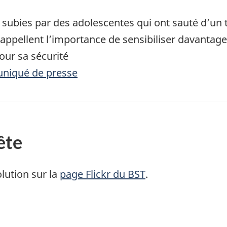
 subies par des adolescentes qui ont sauté d’un 
pellent l’importance de sensibiliser davantage
our sa sécurité
uniqué de presse
ête
lution sur la
page Flickr du BST
.