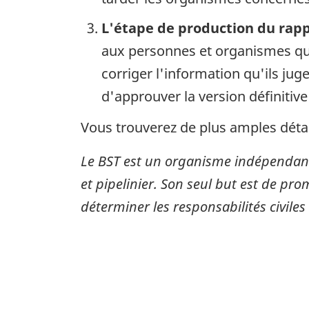
L'étape de production du rap
aux personnes et organismes qui
corriger l'information qu'ils ju
d'approuver la version définitive
Vous trouverez de plus amples détai
Le BST est un organisme indépendant
et pipelinier. Son seul but est de pro
déterminer les responsabilités civiles