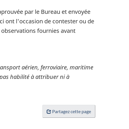
approuvée par le Bureau et envoyée
i ont l'occasion de contester ou de
s observations fournies avant
sport aérien, ferroviaire, maritime
pas habilité à attribuer ni à
Partagez cette page