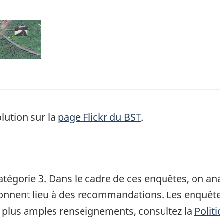
mage
lution sur la
page Flickr du BST
.
atégorie 3. Dans le cadre de ces enquêtes, on a
 donnent lieu à des recommandations. Les enquête
 plus amples renseignements, consultez la
Polit