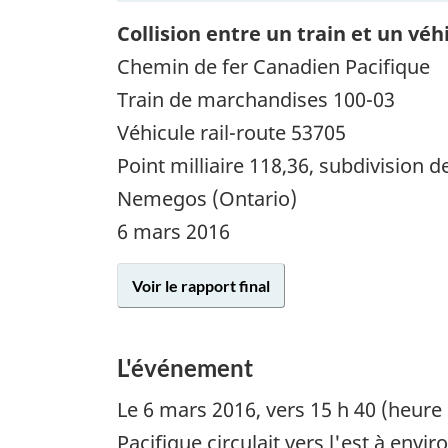
Collision entre un train et un véh
Chemin de fer Canadien Pacifique
Train de marchandises 100-03
Véhicule rail-route 53705
Point milliaire 118,36, subdivision
Nemegos (Ontario)
6 mars 2016
Voir le rapport final
L'événement
Le
6 mars 2016
, vers 15 h 40 (heur
Pacifique circulait vers l'est à envi