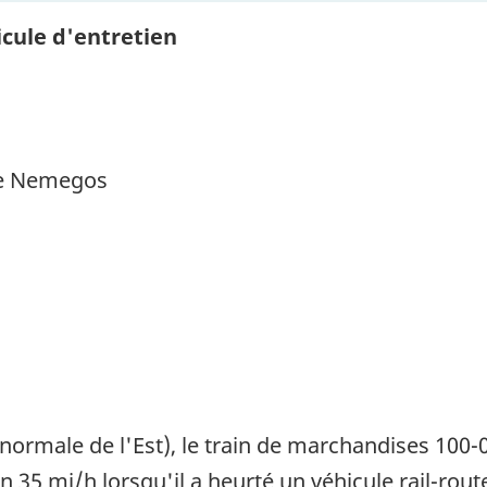
icule d'entretien
 de Nemegos
e normale de l'Est), le train de marchandises 10
ron 35 mi/h lorsqu'il a heurté un véhicule rail-rou