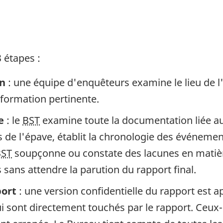
 étapes :
in
: une équipe d'enquêteurs examine le lieu de l
information pertinente.
e
: le
BST
examine toute la documentation liée au 
de l'épave, établit la chronologie des événement
BST
soupçonne ou constate des lacunes en matière
sans attendre la parution du rapport final.
port
: une version confidentielle du rapport est 
 sont directement touchés par le rapport. Ceux-c