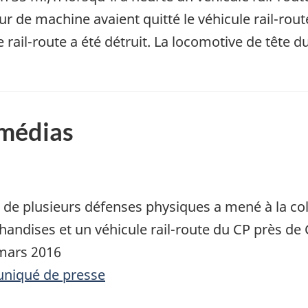
r de machine avaient quitté le véhicule rail-route j
le rail-route a été détruit. La locomotive de têt
 médias
e de plusieurs défenses physiques a mené à la col
handises et un véhicule rail-route du CP près de
 mars 2016
uniqué de presse