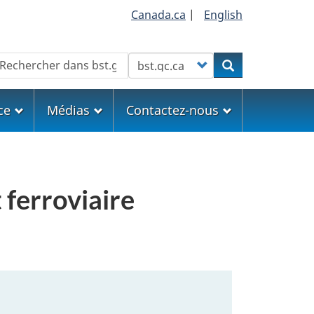
Canada.ca
|
English
echercher
Customize your search
Rechercher
ce
Médias
Contactez-nous
 ferroviaire