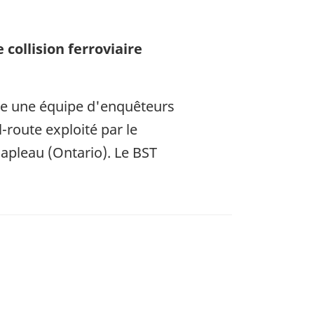
collision ferroviaire
oie une équipe d'enquêteurs
l-route exploité par le
apleau (Ontario). Le BST