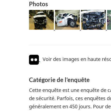
Photos
Image
Image
Image
I
Voir des images en haute réso
Catégorie de l’enquête
Cette enquête est une enquête de c
de sécurité. Parfois, ces enquêtes
généralement en 450 jours. Pour de