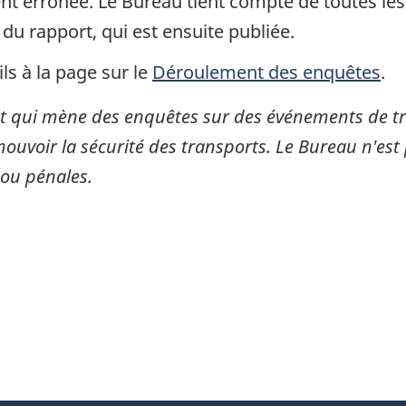
gent erronée. Le Bureau tient compte de toutes le
 du rapport, qui est ensuite publiée.
ls à la page sur le
Déroulement des enquêtes
.
 qui mène des enquêtes sur des événements de tran
mouvoir la sécurité des transports. Le Bureau n'est 
 ou pénales.
itter