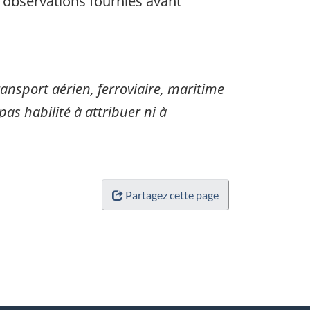
s observations fournies avant
sport aérien, ferroviaire, maritime
pas habilité à attribuer ni à
Partagez cette page