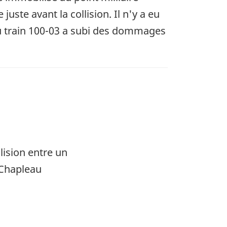
uste avant la collision. Il n'y a eu
e du train 100-03 a subi des dommages
lision entre un
 Chapleau