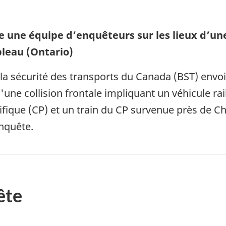
e une équipe d’enquêteurs sur les lieux d’une 
leau (Ontario)
la sécurité des transports du Canada (BST) env
d'une collision frontale impliquant un véhicule rai
fique (CP) et un train du CP survenue près de Ch
nquête.
ête