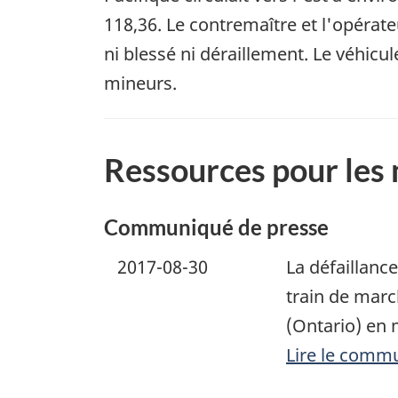
118,36. Le contremaître et l'opérateu
ni blessé ni déraillement. Le véhicu
mineurs.
Ressources pour les
Communiqué de presse
2017-08-30
La défaillanc
train de marc
(Ontario) en
Lire le comm