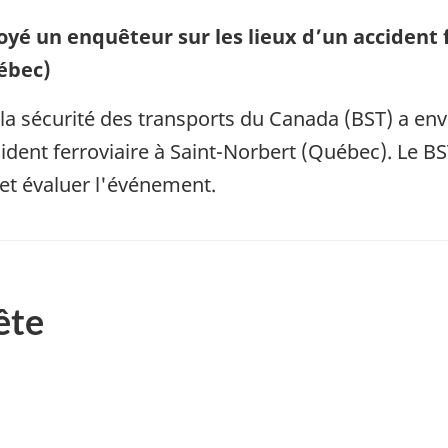
oyé un enquêteur sur les lieux d’un accident f
ébec)
la sécurité des transports du Canada (BST) a en
ident ferroviaire à Saint-Norbert (Québec). Le BST
et évaluer l'événement.
ête