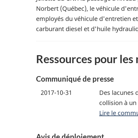
Norbert (Québec), le véhicule d'ent
employés du véhicule d'entretien et
carburant diesel et d'huile hydraul
Ressources pour les
Communiqué de presse
2017-10-31
Des lacunes d
collision à u
Lire le comm
Avis de déploiement