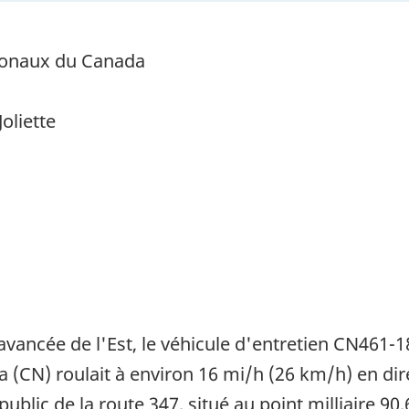
ionaux du Canada
Joliette
 avancée de l'Est, le véhicule d'entretien CN461-
(CN) roulait à environ 16 mi/h (26 km/h) en dir
ublic de la route 347, situé au point milliaire 90,