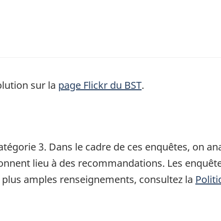
lution sur la
page Flickr du BST
.
atégorie 3. Dans le cadre de ces enquêtes, on a
 donnent lieu à des recommandations. Les enquête
 plus amples renseignements, consultez la
Polit