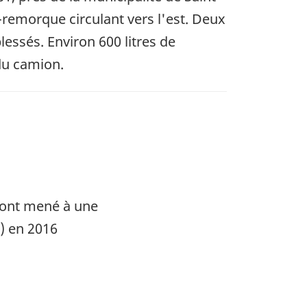
-remorque circulant vers l'est. Deux
essés. Environ 600 litres de
 du camion.
 ont mené à une
) en 2016