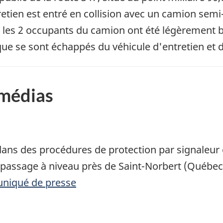
retien est entré en collision avec un camion semi
 les 2 occupants du camion ont été légèrement bl
ique se sont échappés du véhicule d'entretien et
 médias
ans des procédures de protection par signaleur
n passage à niveau près de Saint-Norbert (Québec
uniqué de presse