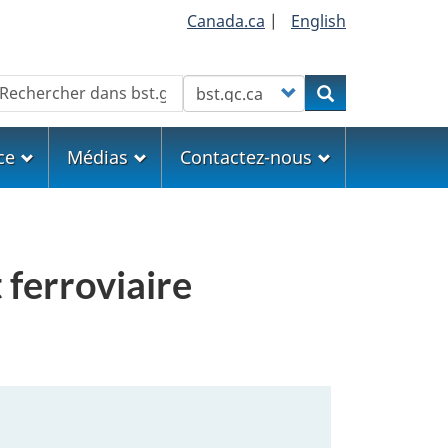
Canada.ca
|
English
echercher
Customize your search
Rechercher
ce
Médias
Contactez-nous
 ferroviaire