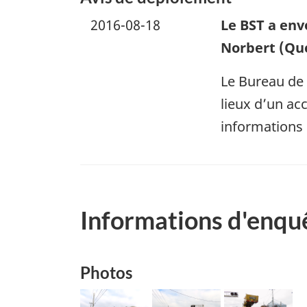
2016-08-18
Le BST a env
Norbert (Qu
Le Bureau de 
lieux d’un acc
informations 
Informations d'enqu
Photos
Image
Image
Image