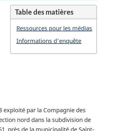
Table des matières
Ressources pour les médias
Informations d'enquête
18 exploité par la Compagnie des
ection nord dans la subdivision de
61, près de la municipalité de Saint-