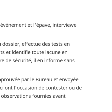
'événement et l'épave, interviewe
dossier, effectue des tests en
s et identifie toute lacune en
 de sécurité, il en informe sans
approuvée par le Bureau et envoyée
i ont l'occasion de contester ou de
s observations fournies avant