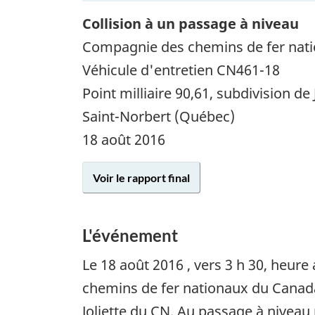
Collision à un passage à niveau
Compagnie des chemins de fer nat
Véhicule d'entretien CN461-18
Point milliaire 90,61, subdivision de 
Saint-Norbert (Québec)
18 août 2016
Voir le rapport final
L'événement
Le
18 août 2016
, vers 3 h 30, heure
chemins de fer nationaux du Canada 
Joliette du CN. Au passage à niveau p