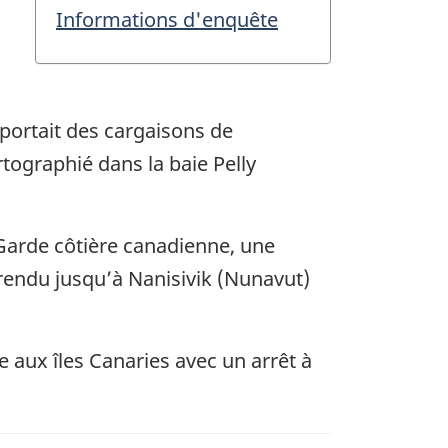
Informations d'enquête
sportait des cargaisons de
rtographié dans la baie Pelly
 Garde côtière canadienne, une
 rendu jusqu’à Nanisivik (Nunavut)
 aux îles Canaries avec un arrêt à