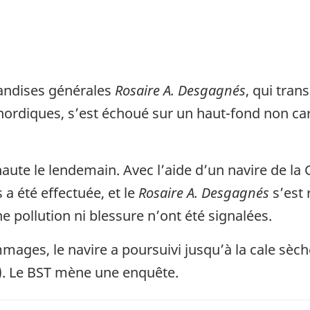
handises générales
Rosaire A. Desgagnés
, qui tran
s nordiques, s’est échoué sur un haut-fond non ca
haute le lendemain. Avec l’aide d’un navire de la
 été effectuée, et le
Rosaire A. Desgagnés
s’est
 pollution ni blessure n’ont été signalées.
ages, le navire a poursuivi jusqu’à la cale sèche
r). Le BST mène une enquête.