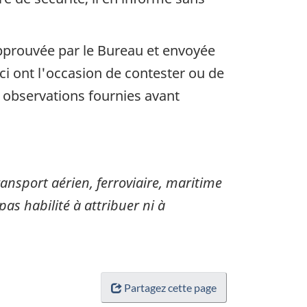
approuvée par le Bureau et envoyée
i ont l'occasion de contester ou de
s observations fournies avant
sport aérien, ferroviaire, maritime
pas habilité à attribuer ni à
Partagez cette page