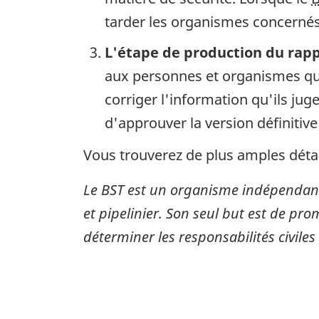
tarder les organismes concernés 
L'étape de production du rap
aux personnes et organismes qui
corriger l'information qu'ils ju
d'approuver la version définitive
Vous trouverez de plus amples détai
Le BST est un organisme indépendant
et pipelinier. Son seul but est de pro
déterminer les responsabilités civiles