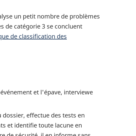
nalyse un petit nombre de problèmes
s de catégorie 3 se concluent
ique de classification des
'événement et l'épave, interviewe
dossier, effectue des tests en
s et identifie toute lacune en
 de sécurité, il en informe sans