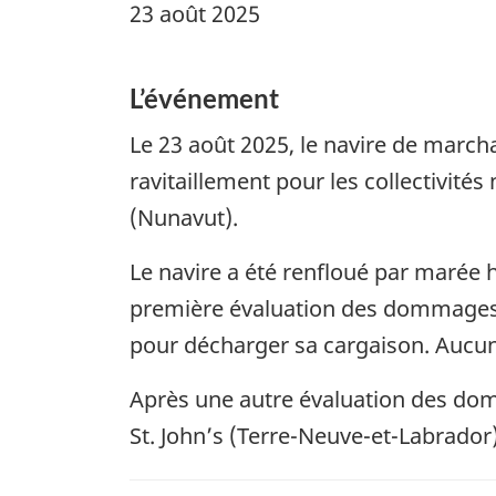
23 août 2025
L’événement
Le 23 août 2025, le navire de marc
ravitaillement pour les collectivité
(Nunavut).
Le navire a été renfloué par marée 
première évaluation des dommages a
pour décharger sa cargaison. Aucune
Après une autre évaluation des domm
St. John’s (Terre-Neuve-et-Labrado