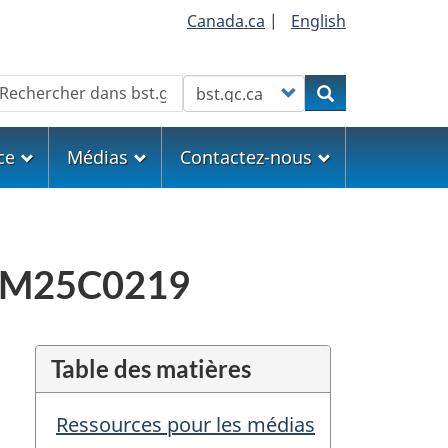
Canada.ca
|
English
echercher
Customize your search
Rechercher
ce
Médias
Contactez-nous
me M25C0219
Table des matières
Ressources pour les médias