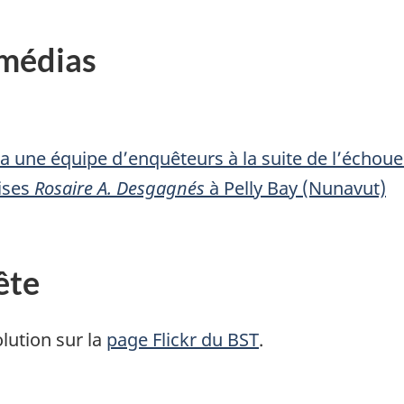
 médias
a une équipe d’enquêteurs à la suite de l’échou
ises
Rosaire A. Desgagnés
à Pelly Bay (Nunavut)
ête
lution sur la
page Flickr du BST
.