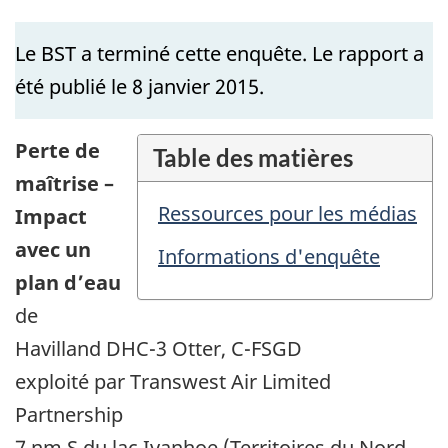
Le BST a terminé cette enquête. Le rapport a
été publié le 8 janvier 2015.
Perte de
Table des matières
maîtrise –
Ressources pour les médias
Impact
avec un
Informations d'enquête
plan d’eau
de
Havilland DHC-3 Otter, C-FSGD
exploité par Transwest Air Limited
Partnership
7 nm S du lac Ivanhoe (Territoires du Nord-