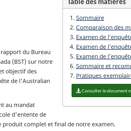
Table des matières
Sommaire
Comparaison des mé
Examen de l’enquête
Examen de l’enquête
le rapport du Bureau
Examen de l’enquête
nada (BST) sur notre
Sommaire et recomm
t objectif des
Pratiques exemplair
te de l'Australian
Consulter le document 
nt au mandat
cole d'entente de
 le produit complet et final de notre examen.