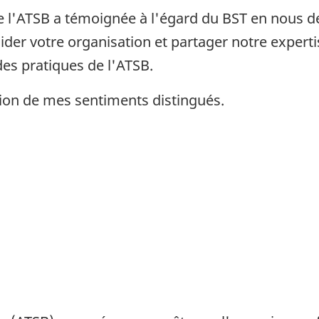
que l'ATSB a témoignée à l'égard du BST en nou
er votre organisation et partager notre expert
des pratiques de l'ATSB.
sion de mes sentiments distingués.