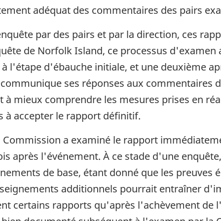
aitement adéquat des commentaires des pairs ex
quête par des pairs et par la direction, ces rapp
ête de Norfolk Island, ce processus d'examen a 
à l'étape d'ébauche initiale, et une deuxième aprè
B communique ses réponses aux commentaires de
aient à mieux comprendre les mesures prises en ré
à accepter le rapport définitif.
la Commission a examiné le rapport immédiateme
ois après l'événement. À ce stade d'une enquête, i
gnements de base, étant donné que les preuves 
nseignements additionnels pourrait entraîner d'im
t certains rapports qu'après l'achèvement de l'