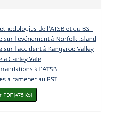
thodologies de l’ATSB et du BST
 sur l’événement à Norfolk Island
 sur l’accident à Kangaroo Valley
 à Canley Vale
andations à l’ATSB
es à ramener au BST
en PDF [475 Ko]