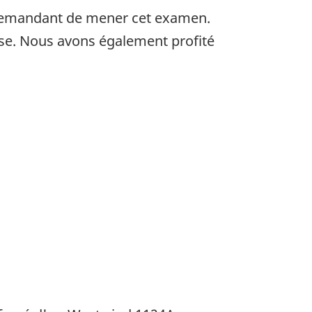
s demandant de mener cet examen.
ise. Nous avons également profité