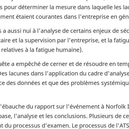
ts pour déterminer la mesure dans laquelle les lac
ment étaient courantes dans l'entreprise en gén
a aussi nui à l'analyse de certains enjeux de sé
ire et la supervision par l'entreprise, et la fatigu
 relatives à la fatigue humaine).
quête a empêché de cerner et de résoudre en te
es lacunes dans l'application du cadre d'analyse 
ance des données et que des problèmes systémique
l'ébauche du rapport sur l'événement à Norfolk I
se, l'analyse et les conclusions. Plusieurs de ce
ment du processus d'examen. Le processus de l'