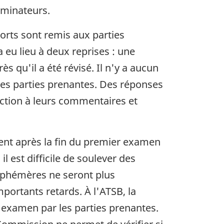
aminateurs.
orts sont remis aux parties
eu lieu à deux reprises : une
s qu'il a été révisé. Il n'y a aucun
s parties prenantes. Des réponses
action à leurs commentaires et
nt après la fin du premier examen
l est difficile de soulever des
éphémères ne seront plus
portants retards. À l'ATSB, la
examen par les parties prenantes.