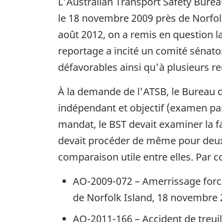
L'Australian Transport Safety Bur
le 18 novembre 2009 près de Norfolk 
août 2012, on a remis en question la
reportage a incité un comité sénato
défavorables ainsi qu'à plusieurs
À la demande de l'ATSB, le Bureau 
indépendant et objectif (examen pa
mandat, le BST devait examiner la fa
devait procéder de même pour deux 
comparaison utile entre elles. Par c
AO-2009-072 – Amerrissage forcé
de Norfolk Island, 18 novembre 
AO-2011-166 – Accident de treu