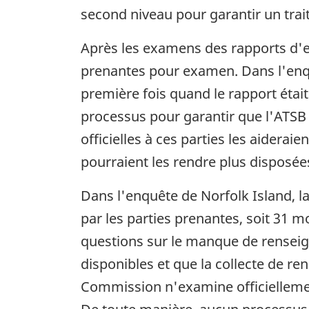
second niveau pour garantir un tr
Après les examens des rapports d'en
prenantes pour examen. Dans l'enqu
première fois quand le rapport était 
processus pour garantir que l'ATS
officielles à ces parties les aider
pourraient les rendre plus disposées 
Dans l'enquête de Norfolk Island, 
par les parties prenantes, soit 31 m
questions sur le manque de rensei
disponibles et que la collecte de re
Commission n'examine officiellemen