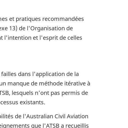
rmes et pratiques recommandées
nexe 13) de l'Organisation de
l'intention et l'esprit de celles
ailles dans l'application de la
t un manque de méthode itérative à
ATSB, lesquels n'ont pas permis de
ocessus existants.
és de l'Australian Civil Aviation
eignements que l'ATSB a recueillis