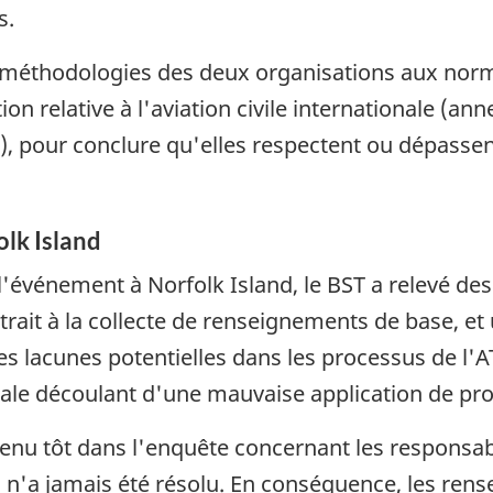
s.
 méthodologies des deux organisations aux no
on relative à l'aviation civile internationale (an
I), pour conclure qu'elles respectent ou dépassent 
olk Island
vénement à Norfolk Island, le BST a relevé des f
trait à la collecte de renseignements de base, e
es lacunes potentielles dans les processus de l'
ncale découlant d'une mauvaise application de pr
 tôt dans l'enquête concernant les responsabilit
B n'a jamais été résolu. En conséquence, les rens